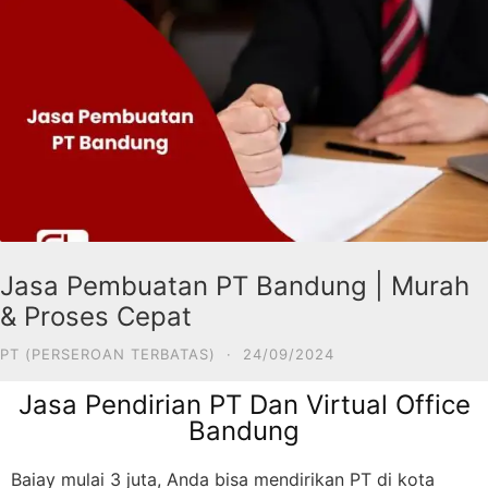
Jasa Pembuatan PT Bandung | Murah
& Proses Cepat
PT (PERSEROAN TERBATAS)
·
24/09/2024
Jasa Pendirian PT Dan Virtual Office
Bandung
Baiay mulai 3 juta, Anda bisa mendirikan PT di kota