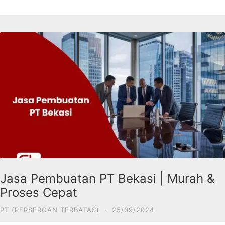
Jasa Pembuatan PT Bekasi | Murah &
Proses Cepat
PT (PERSEROAN TERBATAS)
·
25/09/2024