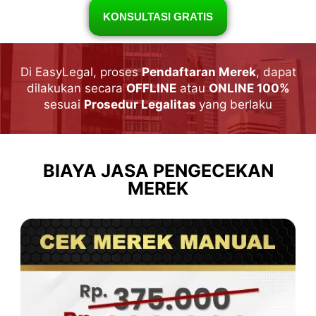
KONSULTASI GRATIS
Di EasyLegal, proses
Pendaftaran Merek
, dapat
dilakukan secara
OFFLINE
atau
ONLINE 100%
sesuai
Prosedur Legalitas
yang berlaku
BIAYA JASA PENGECEKAN
MEREK