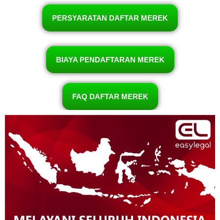
PERSYARATAN DAFTAR MEREK
BIAYA PENDAFTARAN MEREK
FAQ DAFTAR MEREK