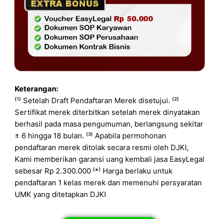
Keterangan:
⁽¹⁾ Setelah Draft Pendaftaran Merek disetujui. ⁽²⁾
Sertifikat merek diterbitkan setelah merek dinyatakan
berhasil pada masa pengumuman, berlangsung sekitar
± 6 hingga 18 bulan. ⁽³⁾ Apabila permohonan
pendaftaran merek ditolak secara resmi oleh DJKI,
Kami memberikan garansi uang kembali jasa EasyLegal
sebesar Rp 2.300.000 ⁽*⁾ Harga berlaku untuk
pendaftaran 1 kelas merek dan memenuhi persyaratan
UMK yang ditetapkan DJKI