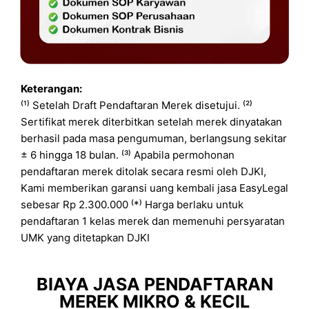
Keterangan:
⁽¹⁾ Setelah Draft Pendaftaran Merek disetujui. ⁽²⁾
Sertifikat merek diterbitkan setelah merek dinyatakan
berhasil pada masa pengumuman, berlangsung sekitar
± 6 hingga 18 bulan. ⁽³⁾ Apabila permohonan
pendaftaran merek ditolak secara resmi oleh DJKI,
Kami memberikan garansi uang kembali jasa EasyLegal
sebesar Rp 2.300.000 ⁽*⁾ Harga berlaku untuk
pendaftaran 1 kelas merek dan memenuhi persyaratan
UMK yang ditetapkan DJKI
BIAYA JASA PENDAFTARAN
MEREK MIKRO & KECIL