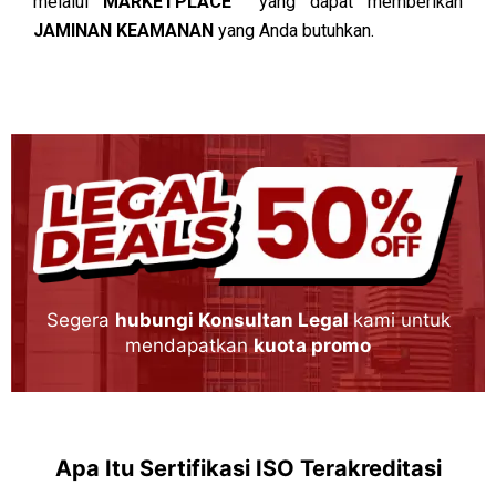
melalui
MARKETPLACE
yang dapat memberikan
JAMINAN KEAMANAN
yang Anda butuhkan.
Segera
hubungi Konsultan Legal
kami untuk
mendapatkan
kuota promo
Apa Itu Sertifikasi ISO Terakreditasi