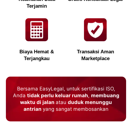
Terjamin
Biaya Hemat &
Transaksi Aman
Terjangkau
Marketplace
Bersama EasyLegal, untuk sertifikasi ISO,
Anda
tidak perlu keluar rumah
,
membuang
waktu di jalan
atau
duduk menunggu
antrian
yang sangat membosankan