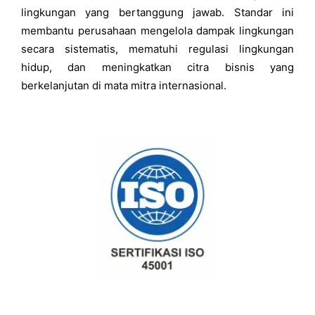
lingkungan yang bertanggung jawab. Standar ini
membantu perusahaan mengelola dampak lingkungan
secara sistematis, mematuhi regulasi lingkungan
hidup, dan meningkatkan citra bisnis yang
berkelanjutan di mata mitra internasional.