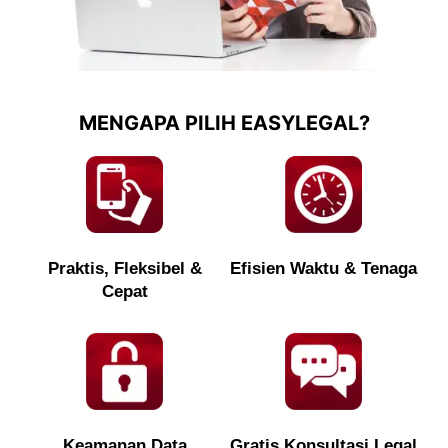
MENGAPA PILIH EASYLEGAL?
Praktis, Fleksibel &
Efisien Waktu & Tenaga
Cepat
Keamanan Data
Gratis Konsultasi Legal