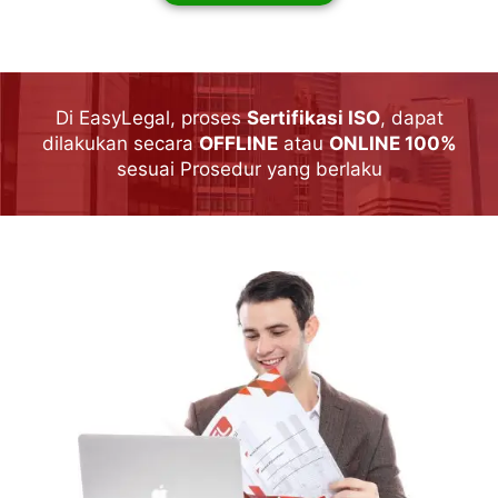
Di EasyLegal, proses
Sertifikasi ISO
, dapat
dilakukan secara
OFFLINE
atau
ONLINE 100%
sesuai Prosedur yang berlaku