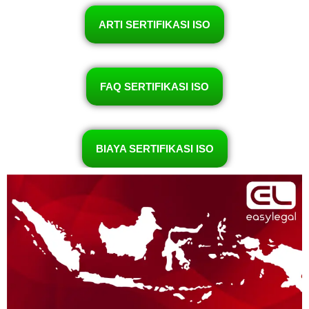
ARTI SERTIFIKASI ISO
FAQ SERTIFIKASI ISO
BIAYA SERTIFIKASI ISO