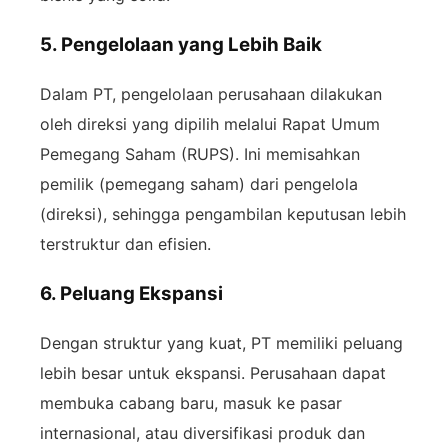
5. Pengelolaan yang Lebih Baik
Dalam PT, pengelolaan perusahaan dilakukan
oleh direksi yang dipilih melalui Rapat Umum
Pemegang Saham (RUPS). Ini memisahkan
pemilik (pemegang saham) dari pengelola
(direksi), sehingga pengambilan keputusan lebih
terstruktur dan efisien.
6. Peluang Ekspansi
Dengan struktur yang kuat, PT memiliki peluang
lebih besar untuk ekspansi. Perusahaan dapat
membuka cabang baru, masuk ke pasar
internasional, atau diversifikasi produk dan