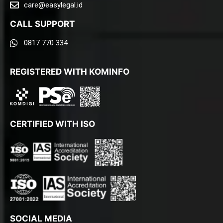
care@easylegal.id​
CALL SUPPORT
0817 770 334
REGISTERED WITH KOMINFO
CERTIFIED WITH ISO
SOCIAL MEDIA