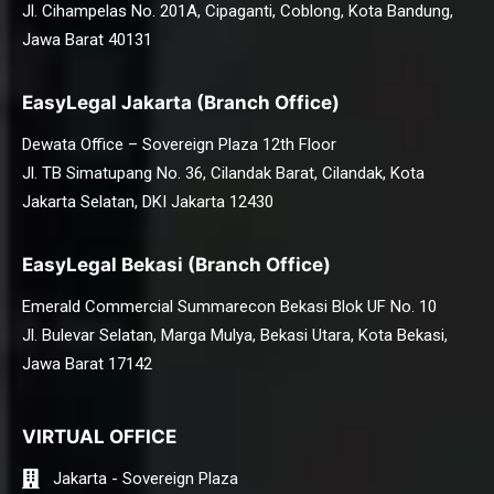
Jl. Cihampelas No. 201A, Cipaganti, Coblong, Kota Bandung,
Jawa Barat 40131
EasyLegal Jakarta (Branch Office)
Dewata Office – Sovereign Plaza 12th Floor
Jl. TB Simatupang No. 36, Cilandak Barat, Cilandak, Kota
Jakarta Selatan, DKI Jakarta 12430
EasyLegal Bekasi (Branch Office)
Emerald Commercial Summarecon Bekasi Blok UF No. 10
Jl. Bulevar Selatan, Marga Mulya, Bekasi Utara, Kota Bekasi,
Jawa Barat 17142
VIRTUAL OFFICE
Jakarta - Sovereign Plaza