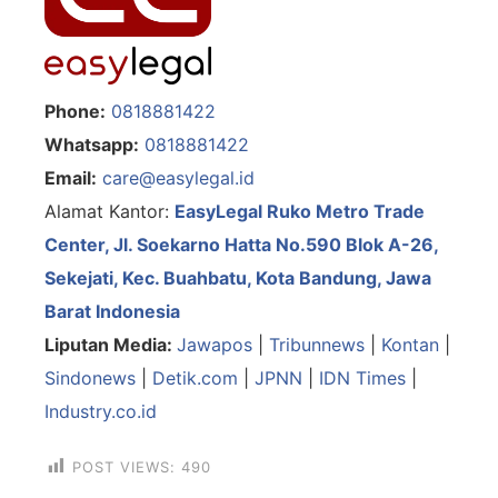
Phone:
0818881422
Whatsapp:
0818881422
Email:
care@easylegal.id
Alamat Kantor:
EasyLegal
Ruko Metro Trade
Center, Jl. Soekarno Hatta No.590 Blok A-26,
Sekejati, Kec. Buahbatu, Kota Bandung, Jawa
Barat Indonesia
Liputan Media:
Jawapos
|
Tribunnews
|
Kontan
|
Sindonews
|
Detik.com
|
JPNN
|
IDN Times
|
Industry.co.id
POST VIEWS:
490