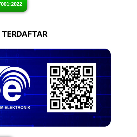
7001:2022
I TERDAFTAR