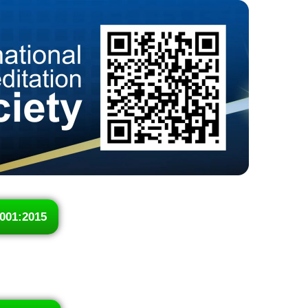
001:2015