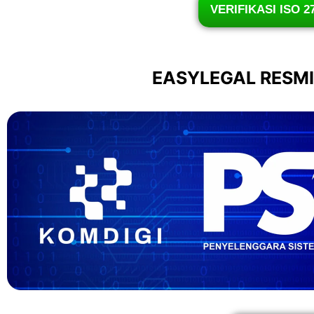
VERIFIKASI ISO 2
EASYLEGAL RESM