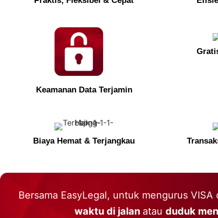
Praktis, Fleksibel & Cepat
Efisi
Grati
Keamanan Data Terjamin
Biaya Hemat & Terjangkau
Transak
Bersama EasyLegal, untuk mengurus VISA
waktu di jalan
atau
duduk men