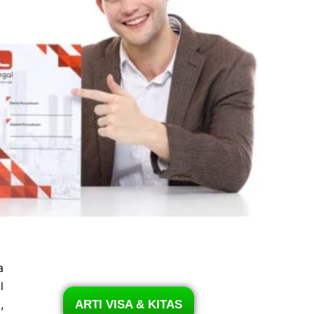
a
l
,
ARTI VISA & KITAS