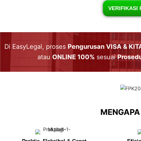
VERIFIKASI 
Di EasyLegal, proses
Pengurusan VISA & KIT
atau
ONLINE 100%
sesuai
Prosedu
MENGAPA 