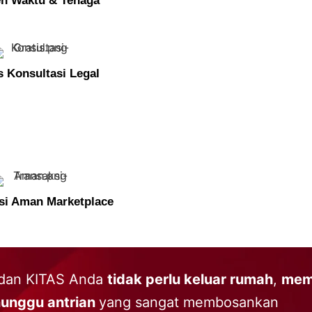
en Waktu & Tenaga
s Konsultasi Legal
si Aman Marketplace
 dan KITAS Anda
tidak perlu keluar rumah
,
mem
unggu antrian
yang sangat membosankan