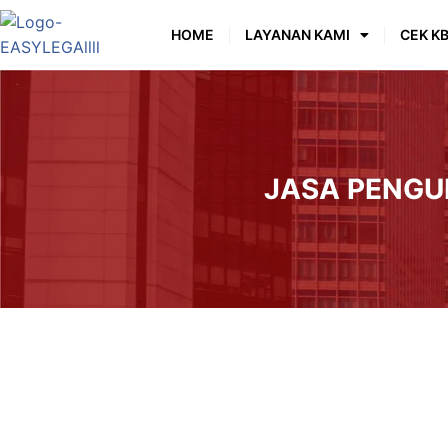
HOME
LAYANAN KAMI
CEK KB
JASA PENGUR