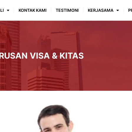
LI
KONTAK KAMI
TESTIMONI
KERJASAMA
P
USAN VISA & KITAS