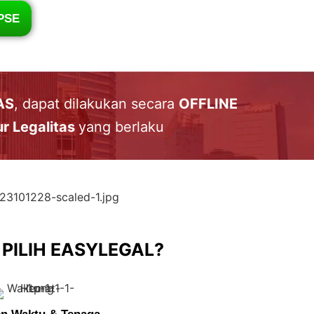
PSE
AS
, dapat dilakukan secara
OFFLINE
r Legalitas
yang berlaku
PILIH EASYLEGAL?