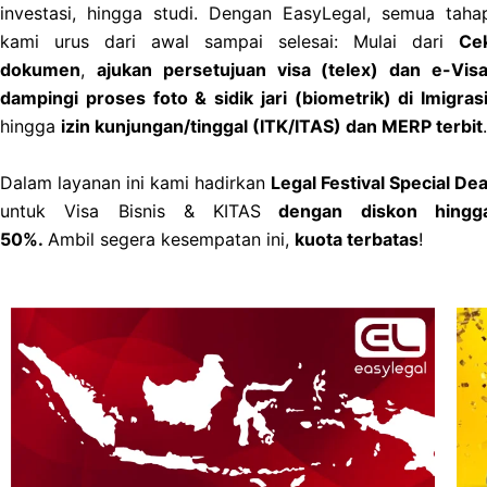
investasi, hingga studi. Dengan EasyLegal, semua taha
kami urus dari awal sampai selesai: Mulai dari
Ce
dokumen
,
ajukan persetujuan visa (telex) dan e-Vis
dampingi proses foto & sidik jari (biometrik) di Imigras
hingga
izin kunjungan/tinggal (ITK/ITAS) dan MERP terbit
.
Dalam layanan ini kami hadirkan
Legal Festival Special Dea
untuk Visa Bisnis & KITAS
dengan diskon hingg
50%.
Ambil segera kesempatan ini,
kuota terbatas
!