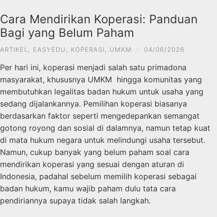
Cara Mendirikan Koperasi: Panduan
Bagi yang Belum Paham
ARTIKEL
,
EASYEDU
,
KOPERASI
,
UMKM
·
04/06/2026
Per hari ini, koperasi menjadi salah satu primadona
masyarakat, khususnya UMKM hingga komunitas yang
membutuhkan legalitas badan hukum untuk usaha yang
sedang dijalankannya. Pemilihan koperasi biasanya
berdasarkan faktor seperti mengedepankan semangat
gotong royong dan sosial di dalamnya, namun tetap kuat
di mata hukum negara untuk melindungi usaha tersebut.
Namun, cukup banyak yang belum paham soal cara
mendirikan koperasi yang sesuai dengan aturan di
Indonesia, padahal sebelum memilih koperasi sebagai
badan hukum, kamu wajib paham dulu tata cara
pendiriannya supaya tidak salah langkah.