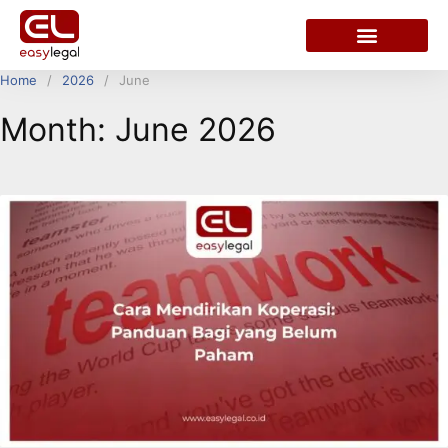
Home
2026
June
Month:
June 2026