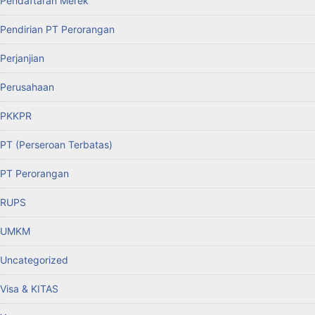
Pendaftaran Merek
Pendirian PT Perorangan
Perjanjian
Perusahaan
PKKPR
PT (Perseroan Terbatas)
PT Perorangan
RUPS
UMKM
Uncategorized
Visa & KITAS