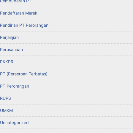
Pembubaran PT
Pendaftaran Merek
Pendirian PT Perorangan
Perjanjian
Perusahaan
PKKPR
PT (Perseroan Terbatas)
PT Perorangan
RUPS
UMKM
Uncategorized