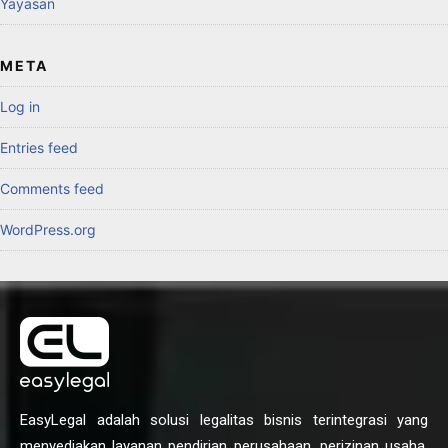
Yayasan
META
Log in
Entries feed
Comments feed
WordPress.org
EasyLegal adalah solusi legalitas bisnis terintegrasi yang
menyediakan layanan pendirian perusahaan, perizinan usaha,