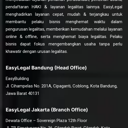
pendaftaran HAKI & layanan legalitas lainnya. EasyLegal
menghadirkan layanan cepat, mudah & terjangkau untuk
membantu pelaku bisnis menghemat waktu dalam
pengurusan legalitas, memberikan kemudahan melalui layanan
online & offline, serta menghemat biaya legalitas. Pelaku
bisnis dapat fokus mengembangkan usaha tanpa perlu
khawatir dengan urusan legalitas.
EasyLegal Bandung (Head Office)
EasyBuilding
Jl. Cihampelas No. 201A, Cipaganti, Coblong, Kota Bandung,
Jawa Barat 40131
EasyLegal Jakarta (Branch Office)
Dewata Office – Sovereign Plaza 12th Floor
Jl. TB Simatupang No. 36, Cilandak Barat, Cilandak, Kota