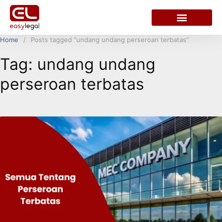
Home
Posts tagged “undang undang perseroan terbatas”
Tag:
undang undang
perseroan terbatas