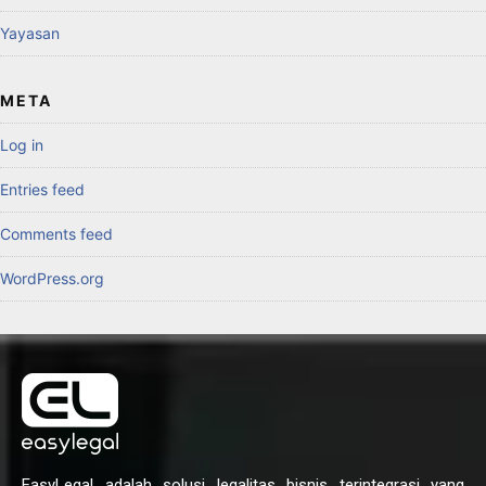
Yayasan
META
Log in
Entries feed
Comments feed
WordPress.org
EasyLegal adalah solusi legalitas bisnis terintegrasi yang