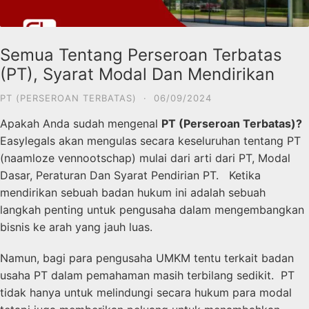
Semua Tentang Perseroan Terbatas
(PT), Syarat Modal Dan Mendirikan
PT (PERSEROAN TERBATAS)
·
06/09/2024
Apakah Anda sudah mengenal
PT (Perseroan Terbatas)?
Easylegals akan mengulas secara keseluruhan tentang PT
(
naamloze vennootschap
) mulai dari arti dari PT, Modal
Dasar, Peraturan Dan Syarat Pendirian PT. Ketika
mendirikan sebuah badan hukum ini adalah sebuah
langkah penting untuk pengusaha dalam mengembangkan
bisnis ke arah yang jauh luas.
Namun, bagi para pengusaha UMKM tentu terkait badan
usaha PT dalam pemahaman masih terbilang sedikit. PT
tidak hanya untuk melindungi secara hukum para modal