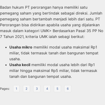
Badan hukum PT perorangan hanya memiliki satu
pemegang saham yang bertindak sebagai direksi. Jumlah
pemegang saham bertambah menjadi lebih dari satu. PT
Perorangan bisa didirikan apabila usaha yang dijalankan
masuk dalam kategori UMK> Berdasarkan Pasal 35 PP No
7 Tahun 2021, kriteria UMK ialah sebagi berikut:
Usaha mikro
memiliki modal usaha maksimal Rp1
miliar, tidak termasuk tanah dan bangunan tempat
usaha.
Usaha kecil
memiliki modal usaha lebih dari Rp1
miliar hingga maksimal Rp5 miliar, tidak termasuk
tanah dan bangunan tempat usaha.
Pages:
1
2
3
4
5
6