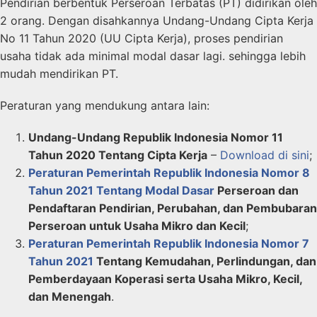
Pendirian berbentuk Perseroan Terbatas (PT) didirikan oleh
2 orang. Dengan disahkannya Undang-Undang Cipta Kerja
No 11 Tahun 2020 (UU Cipta Kerja), proses pendirian
usaha tidak ada minimal modal dasar lagi. sehingga lebih
mudah mendirikan PT.
Peraturan yang mendukung antara lain:
Undang-Undang Republik Indonesia Nomor 11
Tahun 2020 Tentang Cipta Kerja
–
Download di sini
;
Peraturan Pemerintah Republik Indonesia Nomor 8
Tahun 2021 Tentang Modal Dasar
Perseroan dan
Pendaftaran Pendirian, Perubahan, dan Pembubaran
Perseroan untuk Usaha Mikro dan Kecil
;
Peraturan Pemerintah Republik Indonesia Nomor 7
Tahun 2021
Tentang Kemudahan, Perlindungan, dan
Pemberdayaan Koperasi serta Usaha Mikro, Kecil,
dan Menengah
.