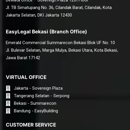
Dewata Office – Sovereign Plaza 12th Floor
Jl. TB Simatupang No. 36, Cilandak Barat, Cilandak, Kota
Jakarta Selatan, DKI Jakarta 12430
EasyLegal Bekasi (Branch Office)
Emerald Commercial Summarecon Bekasi Blok UF No. 10
Jl. Bulevar Selatan, Marga Mulya, Bekasi Utara, Kota Bekasi,
Jawa Barat 17142
VIRTUAL OFFICE
Jakarta - Sovereign Plaza
Tangerang Selatan - Serpong
Bekasi - Summarecon
Bandung - EasyBuilding
CUSTOMER SERVICE