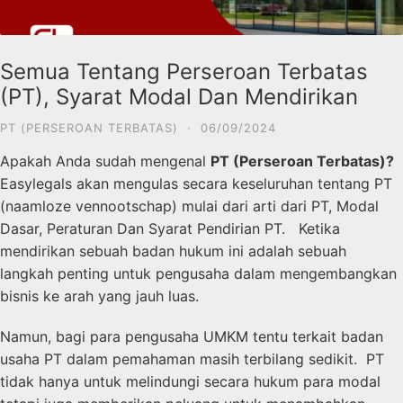
Semua Tentang Perseroan Terbatas
(PT), Syarat Modal Dan Mendirikan
PT (PERSEROAN TERBATAS)
·
06/09/2024
Apakah Anda sudah mengenal
PT (Perseroan Terbatas)?
Easylegals akan mengulas secara keseluruhan tentang PT
(
naamloze vennootschap
) mulai dari arti dari PT, Modal
Dasar, Peraturan Dan Syarat Pendirian PT. Ketika
mendirikan sebuah badan hukum ini adalah sebuah
langkah penting untuk pengusaha dalam mengembangkan
bisnis ke arah yang jauh luas.
Namun, bagi para pengusaha UMKM tentu terkait badan
usaha PT dalam pemahaman masih terbilang sedikit. PT
tidak hanya untuk melindungi secara hukum para modal