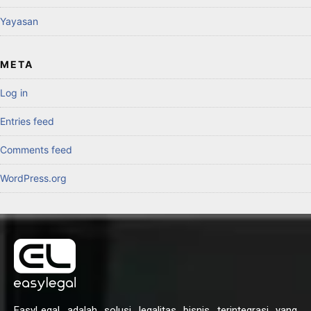
Yayasan
META
Log in
Entries feed
Comments feed
WordPress.org
EasyLegal adalah solusi legalitas bisnis terintegrasi yang