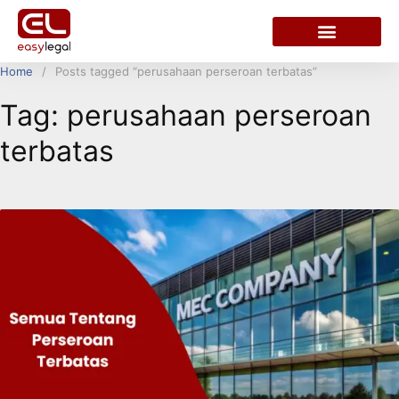
Home
Posts tagged “perusahaan perseroan terbatas”
Tag:
perusahaan perseroan
terbatas