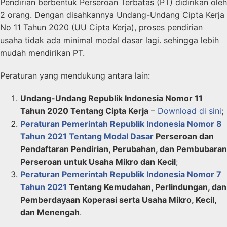
Pendirian berbentuk Perseroan Terbatas (PT) didirikan oleh
2 orang. Dengan disahkannya Undang-Undang Cipta Kerja
No 11 Tahun 2020 (UU Cipta Kerja), proses pendirian
usaha tidak ada minimal modal dasar lagi. sehingga lebih
mudah mendirikan PT.
Peraturan yang mendukung antara lain:
Undang-Undang Republik Indonesia Nomor 11
Tahun 2020 Tentang Cipta Kerja
–
Download di sini
;
Peraturan Pemerintah Republik Indonesia Nomor 8
Tahun 2021 Tentang Modal Dasar
Perseroan dan
Pendaftaran Pendirian, Perubahan, dan Pembubaran
Perseroan untuk Usaha Mikro dan Kecil
;
Peraturan Pemerintah Republik Indonesia Nomor 7
Tahun 2021
Tentang Kemudahan, Perlindungan, dan
Pemberdayaan Koperasi serta Usaha Mikro, Kecil,
dan Menengah
.