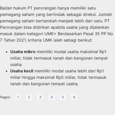
Badan hukum PT perorangan hanya memiliki satu
pemegang saham yang bertindak sebagai direksi. Jumlah
pemegang saham bertambah menjadi lebih dari satu. PT
Perorangan bisa didirikan apabila usaha yang dijalankan
masuk dalam kategori UMK> Berdasarkan Pasal 35 PP No
7 Tahun 2021, kriteria UMK ialah sebagi berikut:
Usaha mikro
memiliki modal usaha maksimal Rp1
miliar, tidak termasuk tanah dan bangunan tempat
usaha.
Usaha kecil
memiliki modal usaha lebih dari Rp1
miliar hingga maksimal Rp5 miliar, tidak termasuk
tanah dan bangunan tempat usaha.
Pages:
1
2
3
4
5
6