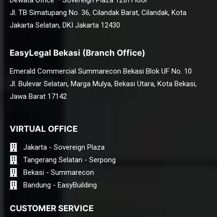
Dewata Office – Sovereign Plaza 12th Floor
Jl. TB Simatupang No. 36, Cilandak Barat, Cilandak, Kota
Jakarta Selatan, DKI Jakarta 12430
EasyLegal Bekasi (Branch Office)
Emerald Commercial Summarecon Bekasi Blok UF No. 10
Jl. Bulevar Selatan, Marga Mulya, Bekasi Utara, Kota Bekasi,
Jawa Barat 17142
VIRTUAL OFFICE
Jakarta - Sovereign Plaza
Tangerang Selatan - Serpong
Bekasi - Summarecon
Bandung - EasyBuilding
CUSTOMER SERVICE