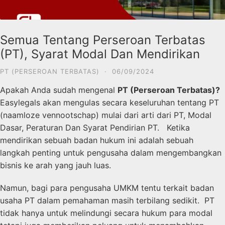
Semua Tentang Perseroan Terbatas
(PT), Syarat Modal Dan Mendirikan
PT (PERSEROAN TERBATAS)
·
06/09/2024
Apakah Anda sudah mengenal
PT (Perseroan Terbatas)?
Easylegals akan mengulas secara keseluruhan tentang PT
(
naamloze vennootschap
) mulai dari arti dari PT, Modal
Dasar, Peraturan Dan Syarat Pendirian PT. Ketika
mendirikan sebuah badan hukum ini adalah sebuah
langkah penting untuk pengusaha dalam mengembangkan
bisnis ke arah yang jauh luas.
Namun, bagi para pengusaha UMKM tentu terkait badan
usaha PT dalam pemahaman masih terbilang sedikit. PT
tidak hanya untuk melindungi secara hukum para modal