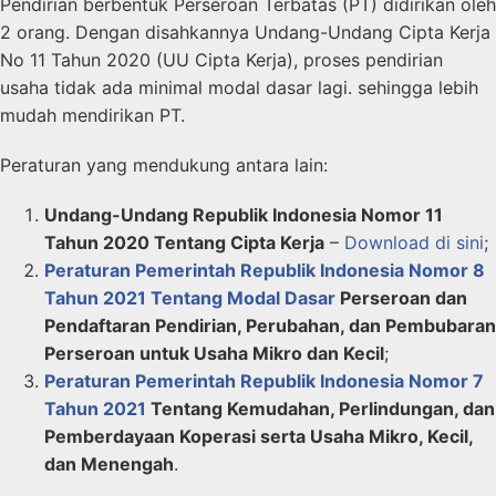
Pendirian berbentuk Perseroan Terbatas (PT) didirikan oleh
2 orang. Dengan disahkannya Undang-Undang Cipta Kerja
No 11 Tahun 2020 (UU Cipta Kerja), proses pendirian
usaha tidak ada minimal modal dasar lagi. sehingga lebih
mudah mendirikan PT.
Peraturan yang mendukung antara lain:
Undang-Undang Republik Indonesia Nomor 11
Tahun 2020 Tentang Cipta Kerja
–
Download di sini
;
Peraturan Pemerintah Republik Indonesia Nomor 8
Tahun 2021 Tentang Modal Dasar
Perseroan dan
Pendaftaran Pendirian, Perubahan, dan Pembubaran
Perseroan untuk Usaha Mikro dan Kecil
;
Peraturan Pemerintah Republik Indonesia Nomor 7
Tahun 2021
Tentang Kemudahan, Perlindungan, dan
Pemberdayaan Koperasi serta Usaha Mikro, Kecil,
dan Menengah
.