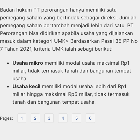
Badan hukum PT perorangan hanya memiliki satu
pemegang saham yang bertindak sebagai direksi. Jumlah
pemegang saham bertambah menjadi lebih dari satu. PT
Perorangan bisa didirikan apabila usaha yang dijalankan
masuk dalam kategori UMK> Berdasarkan Pasal 35 PP No
7 Tahun 2021, kriteria UMK ialah sebagi berikut:
Usaha mikro
memiliki modal usaha maksimal Rp1
miliar, tidak termasuk tanah dan bangunan tempat
usaha.
Usaha kecil
memiliki modal usaha lebih dari Rp1
miliar hingga maksimal Rp5 miliar, tidak termasuk
tanah dan bangunan tempat usaha.
Pages:
1
2
3
4
5
6