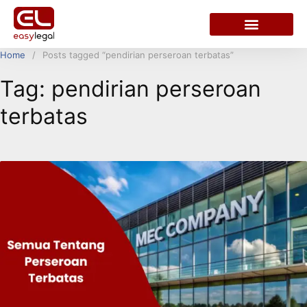
Home
Posts tagged “pendirian perseroan terbatas”
Tag:
pendirian perseroan
terbatas