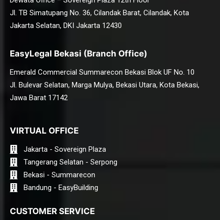
Dewata Office – Sovereign Plaza 12th Floor
Jl. TB Simatupang No. 36, Cilandak Barat, Cilandak, Kota
Jakarta Selatan, DKI Jakarta 12430
EasyLegal Bekasi (Branch Office)
Emerald Commercial Summarecon Bekasi Blok UF No. 10
Jl. Bulevar Selatan, Marga Mulya, Bekasi Utara, Kota Bekasi,
Jawa Barat 17142
VIRTUAL OFFICE
Jakarta - Sovereign Plaza
Tangerang Selatan - Serpong
Bekasi - Summarecon
Bandung - EasyBuilding
CUSTOMER SERVICE