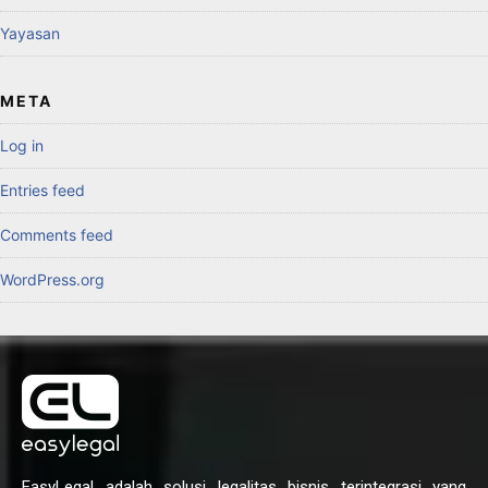
Yayasan
META
Log in
Entries feed
Comments feed
WordPress.org
EasyLegal adalah solusi legalitas bisnis terintegrasi yang