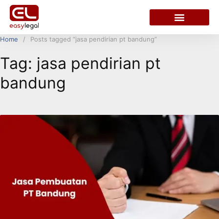
Home
Posts tagged “jasa pendirian pt bandung”
Tag:
jasa pendirian pt
bandung