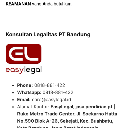
KEAMANAN
yang Anda butuhkan.
Konsultan Legalitas PT Bandung
Phone:
0818-881-422
Whatsapp:
0818-881-422
Email:
care@easylegal.id
Alamat Kantor:
EasyLegal, jasa pendirian pt |
Ruko Metro Trade Center, Jl. Soekarno Hatta
No.590 Blok A-26, Sekejati, Kec. Buahbatu,
Kota Bandung, Jawa Barat Indonesia