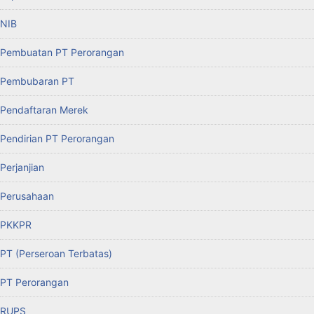
NIB
Pembuatan PT Perorangan
Pembubaran PT
Pendaftaran Merek
Pendirian PT Perorangan
Perjanjian
Perusahaan
PKKPR
PT (Perseroan Terbatas)
PT Perorangan
RUPS