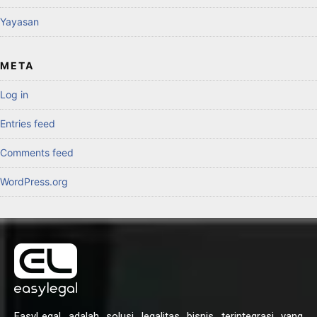
Yayasan
META
Log in
Entries feed
Comments feed
WordPress.org
EasyLegal adalah solusi legalitas bisnis terintegrasi yang