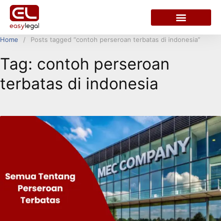
Home
Posts tagged “contoh perseroan terbatas di indonesia”
Tag:
contoh perseroan
terbatas di indonesia