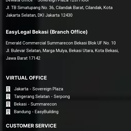
Dewata Office – Sovereign Plaza 12th Floor
Jl. TB Simatupang No. 36, Cilandak Barat, Cilandak, Kota
Jakarta Selatan, DKI Jakarta 12430
EasyLegal Bekasi (Branch Office)
Emerald Commercial Summarecon Bekasi Blok UF No. 10
Jl. Bulevar Selatan, Marga Mulya, Bekasi Utara, Kota Bekasi,
Jawa Barat 17142
VIRTUAL OFFICE
Jakarta - Sovereign Plaza
Tangerang Selatan - Serpong
Bekasi - Summarecon
Bandung - EasyBuilding
CUSTOMER SERVICE