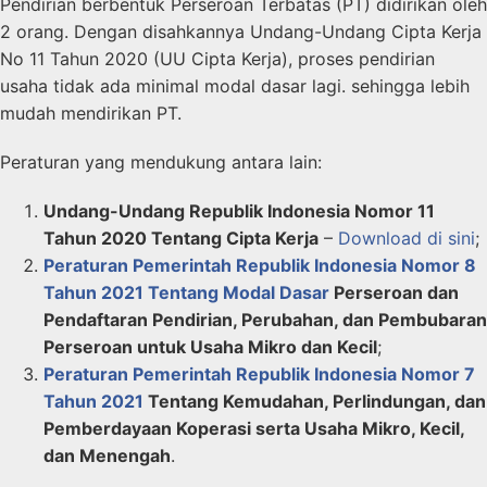
Pendirian berbentuk Perseroan Terbatas (PT) didirikan oleh
2 orang. Dengan disahkannya Undang-Undang Cipta Kerja
No 11 Tahun 2020 (UU Cipta Kerja), proses pendirian
usaha tidak ada minimal modal dasar lagi. sehingga lebih
mudah mendirikan PT.
Peraturan yang mendukung antara lain:
Undang-Undang Republik Indonesia Nomor 11
Tahun 2020 Tentang Cipta Kerja
–
Download di sini
;
Peraturan Pemerintah Republik Indonesia Nomor 8
Tahun 2021 Tentang Modal Dasar
Perseroan dan
Pendaftaran Pendirian, Perubahan, dan Pembubaran
Perseroan untuk Usaha Mikro dan Kecil
;
Peraturan Pemerintah Republik Indonesia Nomor 7
Tahun 2021
Tentang Kemudahan, Perlindungan, dan
Pemberdayaan Koperasi serta Usaha Mikro, Kecil,
dan Menengah
.