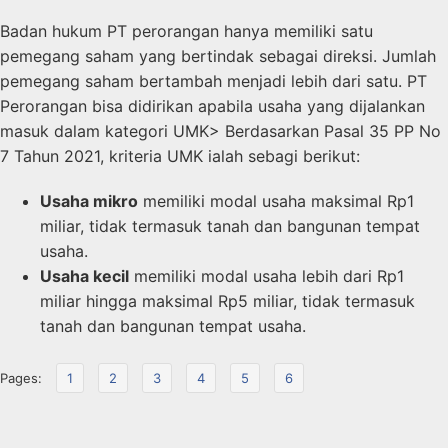
Badan hukum PT perorangan hanya memiliki satu
pemegang saham yang bertindak sebagai direksi. Jumlah
pemegang saham bertambah menjadi lebih dari satu. PT
Perorangan bisa didirikan apabila usaha yang dijalankan
masuk dalam kategori UMK> Berdasarkan Pasal 35 PP No
7 Tahun 2021, kriteria UMK ialah sebagi berikut:
Usaha mikro
memiliki modal usaha maksimal Rp1
miliar, tidak termasuk tanah dan bangunan tempat
usaha.
Usaha kecil
memiliki modal usaha lebih dari Rp1
miliar hingga maksimal Rp5 miliar, tidak termasuk
tanah dan bangunan tempat usaha.
Pages:
1
2
3
4
5
6