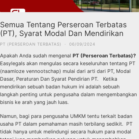
Semua Tentang Perseroan Terbatas
(PT), Syarat Modal Dan Mendirikan
PT (PERSEROAN TERBATAS)
·
06/09/2024
Apakah Anda sudah mengenal
PT (Perseroan Terbatas)?
Easylegals akan mengulas secara keseluruhan tentang PT
(
naamloze vennootschap
) mulai dari arti dari PT, Modal
Dasar, Peraturan Dan Syarat Pendirian PT. Ketika
mendirikan sebuah badan hukum ini adalah sebuah
langkah penting untuk pengusaha dalam mengembangkan
bisnis ke arah yang jauh luas.
Namun, bagi para pengusaha UMKM tentu terkait badan
usaha PT dalam pemahaman masih terbilang sedikit. PT
tidak hanya untuk melindungi secara hukum para modal