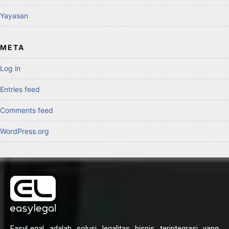
Yayasan
META
Log in
Entries feed
Comments feed
WordPress.org
EasyLegal adalah solusi legalitas bisnis terintegrasi yang