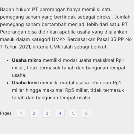
Badan hukum PT perorangan hanya memiliki satu
pemegang saham yang bertindak sebagai direksi. Jumlah
pemegang saham bertambah menjadi lebih dari satu. PT
Perorangan bisa didirikan apabila usaha yang dijalankan
masuk dalam kategori UMK> Berdasarkan Pasal 35 PP No
7 Tahun 2021, kriteria UMK ialah sebagi berikut:
Usaha mikro
memiliki modal usaha maksimal Rp1
miliar, tidak termasuk tanah dan bangunan tempat
usaha.
Usaha kecil
memiliki modal usaha lebih dari Rp1
miliar hingga maksimal Rp5 miliar, tidak termasuk
tanah dan bangunan tempat usaha.
Pages:
1
2
3
4
5
6