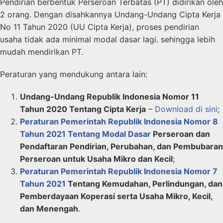
Pendirian berbentuk Perseroan Terbatas (PT) didirikan oleh
2 orang. Dengan disahkannya Undang-Undang Cipta Kerja
No 11 Tahun 2020 (UU Cipta Kerja), proses pendirian
usaha tidak ada minimal modal dasar lagi. sehingga lebih
mudah mendirikan PT.
Peraturan yang mendukung antara lain:
Undang-Undang Republik Indonesia Nomor 11
Tahun 2020 Tentang Cipta Kerja
–
Download di sini
;
Peraturan Pemerintah Republik Indonesia Nomor 8
Tahun 2021 Tentang Modal Dasar
Perseroan dan
Pendaftaran Pendirian, Perubahan, dan Pembubaran
Perseroan untuk Usaha Mikro dan Kecil
;
Peraturan Pemerintah Republik Indonesia Nomor 7
Tahun 2021
Tentang Kemudahan, Perlindungan, dan
Pemberdayaan Koperasi serta Usaha Mikro, Kecil,
dan Menengah
.