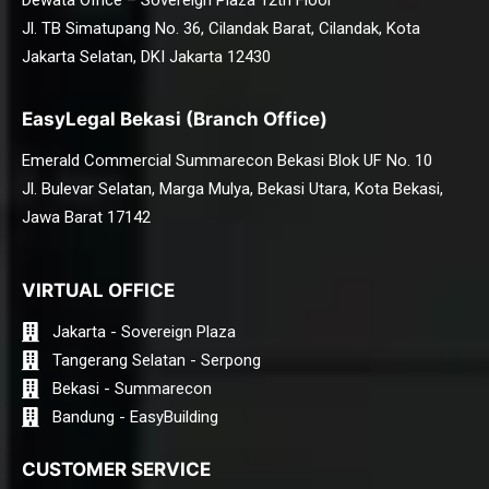
Dewata Office – Sovereign Plaza 12th Floor
Jl. TB Simatupang No. 36, Cilandak Barat, Cilandak, Kota
Jakarta Selatan, DKI Jakarta 12430
EasyLegal Bekasi (Branch Office)
Emerald Commercial Summarecon Bekasi Blok UF No. 10
Jl. Bulevar Selatan, Marga Mulya, Bekasi Utara, Kota Bekasi,
Jawa Barat 17142
VIRTUAL OFFICE
Jakarta - Sovereign Plaza
Tangerang Selatan - Serpong
Bekasi - Summarecon
Bandung - EasyBuilding
CUSTOMER SERVICE