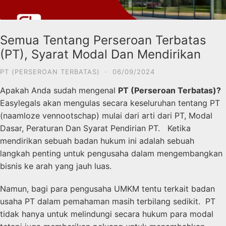
Semua Tentang Perseroan Terbatas
(PT), Syarat Modal Dan Mendirikan
PT (PERSEROAN TERBATAS)
·
06/09/2024
Apakah Anda sudah mengenal
PT (Perseroan Terbatas)?
Easylegals akan mengulas secara keseluruhan tentang PT
(
naamloze vennootschap
) mulai dari arti dari PT, Modal
Dasar, Peraturan Dan Syarat Pendirian PT. Ketika
mendirikan sebuah badan hukum ini adalah sebuah
langkah penting untuk pengusaha dalam mengembangkan
bisnis ke arah yang jauh luas.
Namun, bagi para pengusaha UMKM tentu terkait badan
usaha PT dalam pemahaman masih terbilang sedikit. PT
tidak hanya untuk melindungi secara hukum para modal