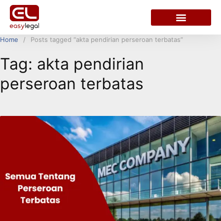
Home
Posts tagged “akta pendirian perseroan terbatas”
Tag:
akta pendirian
perseroan terbatas