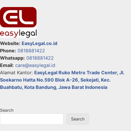
Website:
EasyLegal.co.id
Phone:
0818881422
Whatsapp:
0818881422
Email:
care@easylegal.id
Alamat Kantor:
EasyLegal
Ruko Metro Trade Center, Jl.
Soekarno Hatta No.590 Blok A-26, Sekejati, Kec.
Buahbatu, Kota Bandung, Jawa Barat Indonesia
Search
Search