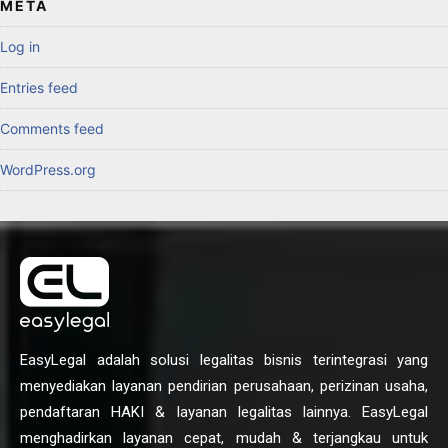
META
Log in
Entries feed
Comments feed
WordPress.org
EasyLegal adalah solusi legalitas bisnis terintegrasi yang
menyediakan layanan pendirian perusahaan, perizinan usaha,
pendaftaran HAKI & layanan legalitas lainnya. EasyLegal
menghadirkan layanan cepat, mudah & terjangkau untuk