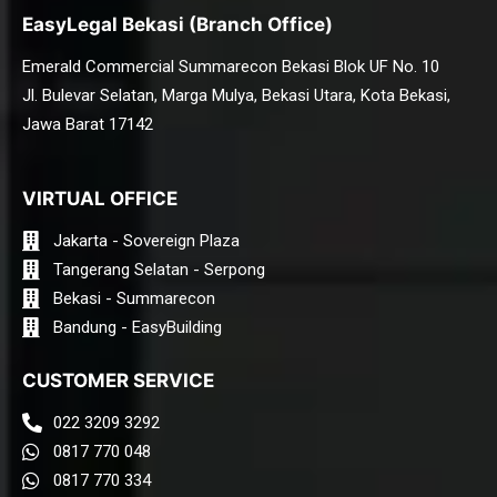
EasyLegal Bekasi (Branch Office)
Emerald Commercial Summarecon Bekasi Blok UF No. 10
Jl. Bulevar Selatan, Marga Mulya, Bekasi Utara, Kota Bekasi,
Jawa Barat 17142
VIRTUAL OFFICE
Jakarta - Sovereign Plaza
Tangerang Selatan - Serpong
Bekasi - Summarecon
Bandung - EasyBuilding
CUSTOMER SERVICE
022 3209 3292
0817 770 048
0817 770 334