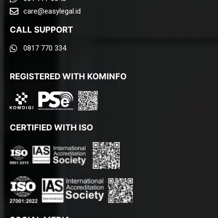
care@easylegal.id​
CALL SUPPORT
0817 770 334
REGISTERED WITH KOMINFO
CERTIFIED WITH ISO