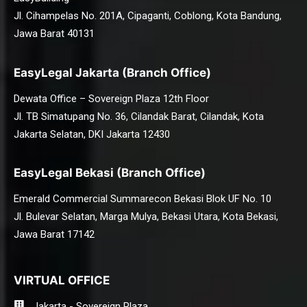
Jl. Cihampelas No. 201A, Cipaganti, Coblong, Kota Bandung,
Jawa Barat 40131
EasyLegal Jakarta (Branch Office)
Dewata Office – Sovereign Plaza 12th Floor
Jl. TB Simatupang No. 36, Cilandak Barat, Cilandak, Kota
Jakarta Selatan, DKI Jakarta 12430
EasyLegal Bekasi (Branch Office)
Emerald Commercial Summarecon Bekasi Blok UF No. 10
Jl. Bulevar Selatan, Marga Mulya, Bekasi Utara, Kota Bekasi,
Jawa Barat 17142
VIRTUAL OFFICE
Jakarta - Sovereign Plaza