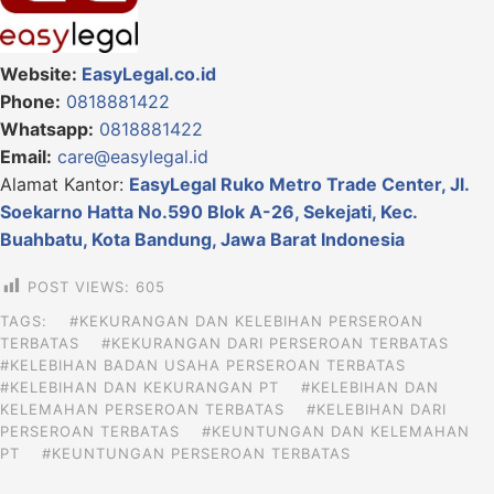
Website:
EasyLegal.co.id
Phone:
0818881422
Whatsapp:
0818881422
Email:
care@easylegal.id
Alamat Kantor:
EasyLegal
Ruko Metro Trade Center, Jl.
Soekarno Hatta No.590 Blok A-26, Sekejati, Kec.
Buahbatu, Kota Bandung, Jawa Barat Indonesia
POST VIEWS:
605
TAGS:
#KEKURANGAN DAN KELEBIHAN PERSEROAN
TERBATAS
#KEKURANGAN DARI PERSEROAN TERBATAS
#KELEBIHAN BADAN USAHA PERSEROAN TERBATAS
#KELEBIHAN DAN KEKURANGAN PT
#KELEBIHAN DAN
KELEMAHAN PERSEROAN TERBATAS
#KELEBIHAN DARI
PERSEROAN TERBATAS
#KEUNTUNGAN DAN KELEMAHAN
PT
#KEUNTUNGAN PERSEROAN TERBATAS