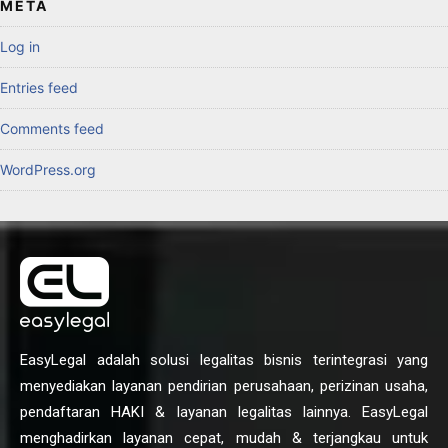
META
Log in
Entries feed
Comments feed
WordPress.org
EasyLegal adalah solusi legalitas bisnis terintegrasi yang
menyediakan layanan pendirian perusahaan, perizinan usaha,
pendaftaran HAKI & layanan legalitas lainnya. EasyLegal
menghadirkan layanan cepat, mudah & terjangkau untuk