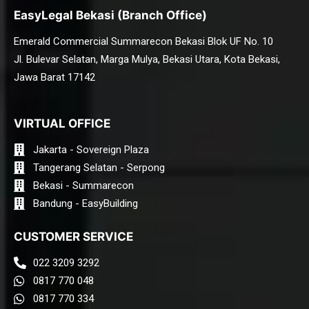
EasyLegal Bekasi (Branch Office)
Emerald Commercial Summarecon Bekasi Blok UF No. 10
Jl. Bulevar Selatan, Marga Mulya, Bekasi Utara, Kota Bekasi,
Jawa Barat 17142
VIRTUAL OFFICE
Jakarta - Sovereign Plaza
Tangerang Selatan - Serpong
Bekasi - Summarecon
Bandung - EasyBuilding
CUSTOMER SERVICE
022 3209 3292
0817 770 048
0817 770 334