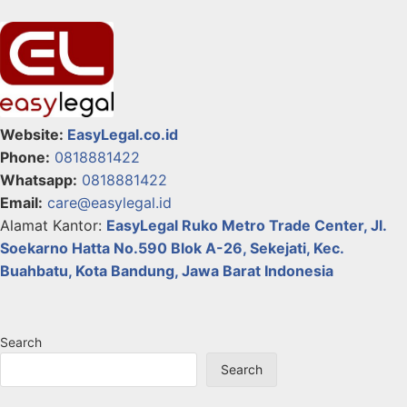
Website:
EasyLegal.co.id
Phone:
0818881422
Whatsapp:
0818881422
Email:
care@easylegal.id
Alamat Kantor:
EasyLegal
Ruko Metro Trade Center, Jl.
Soekarno Hatta No.590 Blok A-26, Sekejati, Kec.
Buahbatu, Kota Bandung, Jawa Barat Indonesia
Search
Search