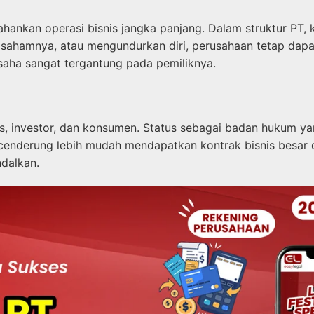
hankan operasi bisnis jangka panjang. Dalam struktur PT,
al sahamnya, atau mengundurkan diri, perusahaan tetap dap
saha sangat tergantung pada pemiliknya.
snis, investor, dan konsumen. Status sebagai badan hukum 
PT cenderung lebih mudah mendapatkan kontrak bisnis besar
ndalkan.