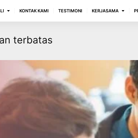
LI
KONTAK KAMI
TESTIMONI
KERJASAMA
P
an terbatas