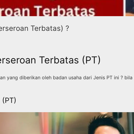
rseroan Terbatas) ?
rseroan Terbatas (PT)
 yang diberikan oleh badan usaha dari Jenis PT ini ? bil
 (PT)