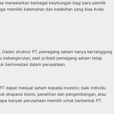
bisa menawarkan berbagai keuntungan bagi para pemilik
uga memiliki kelemahan dan kelebihan yang bisa Anda
am. Dalam struktur PT, pemegang saham hanya bertanggung
tau kebangkrutan, aset pribadi pemegang saham tetap
uk berinvestasi dalam perusahaan.
T dapat menjual saham kepada investor, baik individu
k ekspansi bisnis, penelitian dan pengembangan, atau
apa banyak perusahaan memilih untuk berbentuk PT.