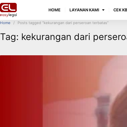
HOME
LAYANAN KAMI
CEK KB
Home
Posts tagged “kekurangan dari perseroan terbatas”
Tag:
kekurangan dari persero