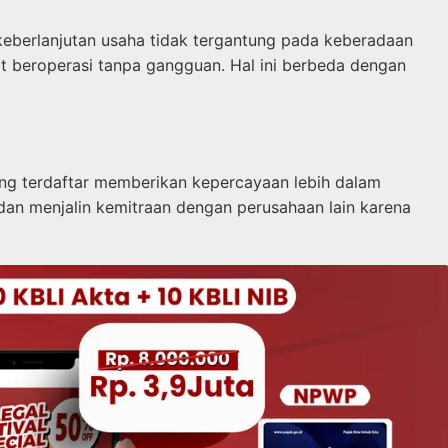
 keberlanjutan usaha tidak tergantung pada keberadaan
at beroperasi tanpa gangguan. Hal ini berbeda dengan
yang terdaftar memberikan kepercayaan lebih dalam
 dan menjalin kemitraan dengan perusahaan lain karena