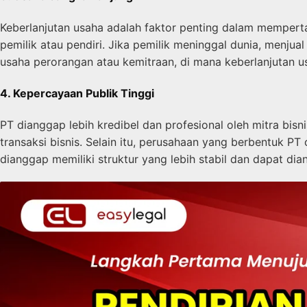
Keberlanjutan usaha adalah faktor penting dalam memperta
pemilik atau pendiri. Jika pemilik meninggal dunia, menju
usaha perorangan atau kemitraan, di mana keberlanjutan u
4. Kepercayaan Publik Tinggi
PT dianggap lebih kredibel dan profesional oleh mitra bi
transaksi bisnis. Selain itu, perusahaan yang berbentuk 
dianggap memiliki struktur yang lebih stabil dan dapat dia