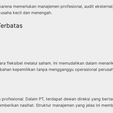
i karena memerlukan manajemen profesional, audit eksternal
 usaha kecil dan menengah.
Terbatas
a fleksibel melalui saham. Ini memudahkan dalam menarik
ahan kepemilikan tanpa mengganggu operasional perusahaa
n profesional. Dalam PT, terdapat dewan direksi yang bert
mberikan nasihat. Struktur manajemen yang jelas ini memb