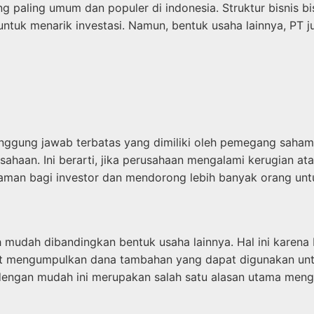
ng paling umum dan populer di indonesia. Struktur bisnis 
tuk menarik investasi. Namun, bentuk usaha lainnya, PT j
tanggung jawab terbatas yang dimiliki oleh pemegang sah
ahaan. Ini berarti, jika perusahaan mengalami kerugian a
 aman bagi investor dan mendorong lebih banyak orang unt
udah dibandingkan bentuk usaha lainnya. Hal ini karena P
at mengumpulkan dana tambahan yang dapat digunakan untu
engan mudah ini merupakan salah satu alasan utama meng