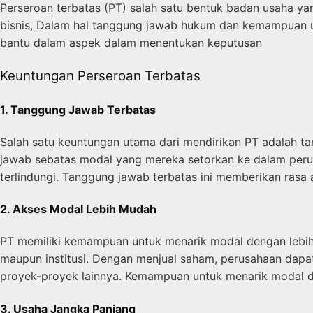
Perseroan terbatas (PT) salah satu bentuk badan usaha ya
bisnis, Dalam hal tanggung jawab hukum dan kemampuan un
bantu dalam aspek dalam menentukan keputusan
Keuntungan Perseroan Terbatas
1. Tanggung Jawab Terbatas
Salah satu keuntungan utama dari mendirikan PT adalah 
jawab sebatas modal yang mereka setorkan ke dalam perus
terlindungi. Tanggung jawab terbatas ini memberikan rasa
2. Akses Modal Lebih Mudah
PT memiliki kemampuan untuk menarik modal dengan lebih m
maupun institusi. Dengan menjual saham, perusahaan dap
proyek-proyek lainnya. Kemampuan untuk menarik modal d
3. Usaha Jangka Panjang