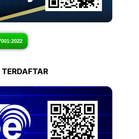
7001:2022
I TERDAFTAR