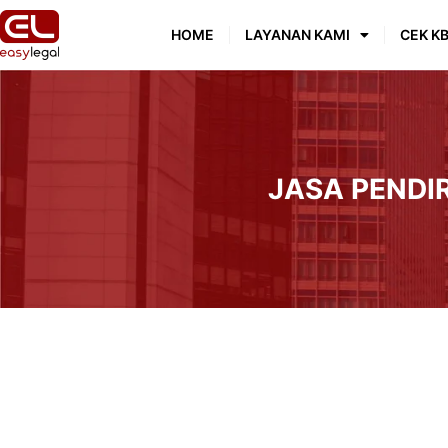
HOME
LAYANAN KAMI
CEK KB
JASA PENDI