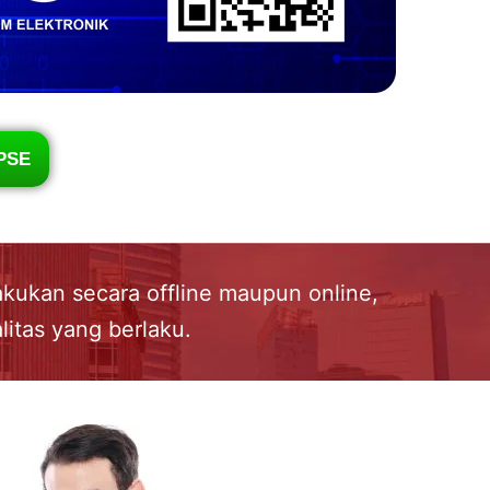
PSE
akukan secara offline maupun online,
litas yang berlaku.