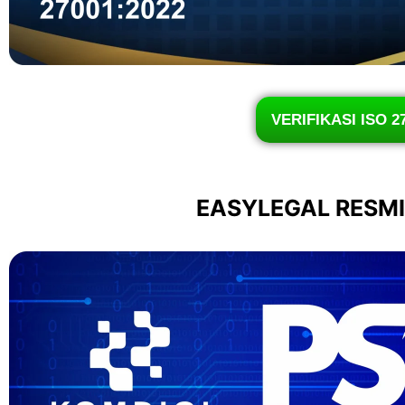
VERIFIKASI ISO 2
EASYLEGAL RESM