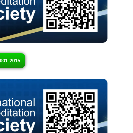
001:2015