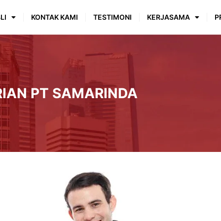
LI
KONTAK KAMI
TESTIMONI
KERJASAMA
P
RIAN PT SAMARINDA