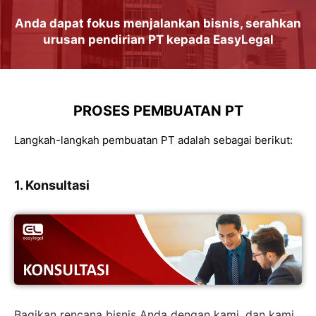
Anda dapat
fokus
menjalankan
bisnis
, serahkan
urusan
pendirian PT
kepada
EasyLegal
PROSES PEMBUATAN PT
Langkah-langkah pembuatan PT adalah sebagai berikut:
1. Konsultasi
Bagikan rencana bisnis Anda dengan kami, dan kami