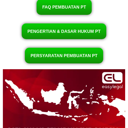
FAQ PEMBUATAN PT
PENGERTIAN & DASAR HUKUM PT
PERSYARATAN PEMBUATAN PT