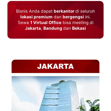
Bisnis Anda dapat
berkantor
di seluruh
lokasi premium
dan
bergengsi
ini.
Sewa
1 Virtual Office
bisa meeting di
Jakarta
,
Bandung
dan
Bekasi