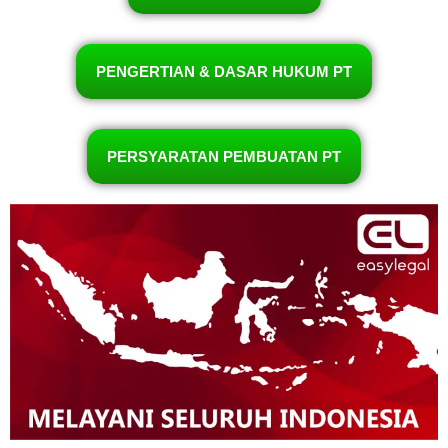
PENGERTIAN & DASAR HUKUM PT
PERSYARATAN PEMBUATAN PT