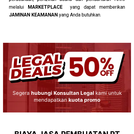
melalui
MARKETPLACE
yang dapat memberikan
JAMINAN KEAMANAN
yang Anda butuhkan.
Segera
hubungi Konsultan Legal
kami untuk
mendapatkan
kuota promo
BIAYA JASA PEMBUATAN PT