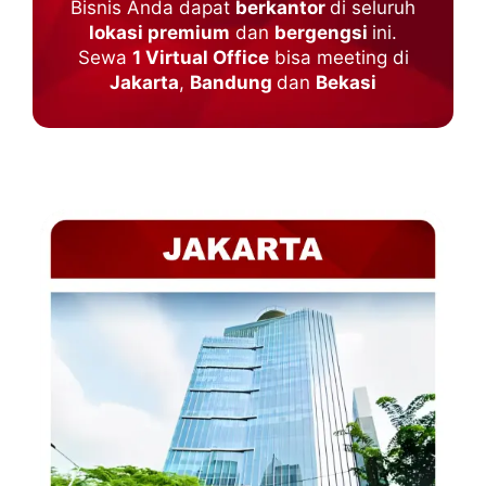
Bisnis Anda dapat
berkantor
di seluruh
lokasi premium
dan
bergengsi
ini.
Sewa
1 Virtual Office
bisa meeting di
Jakarta
,
Bandung
dan
Bekasi