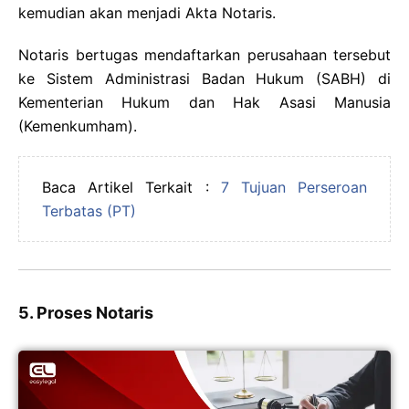
kemudian akan menjadi Akta Notaris.
Notaris bertugas mendaftarkan perusahaan tersebut
ke Sistem Administrasi Badan Hukum (SABH) di
Kementerian Hukum dan Hak Asasi Manusia
(Kemenkumham).
Baca Artikel Terkait :
7 Tujuan Perseroan
Terbatas (PT)
5. Proses Notaris