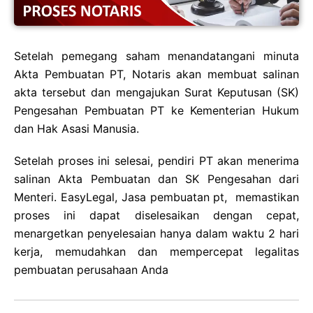
Setelah pemegang saham menandatangani minuta
Akta Pembuatan PT, Notaris akan membuat salinan
akta tersebut dan mengajukan Surat Keputusan (SK)
Pengesahan Pembuatan PT ke Kementerian Hukum
dan Hak Asasi Manusia.
Setelah proses ini selesai, pendiri PT akan menerima
salinan Akta Pembuatan dan SK Pengesahan dari
Menteri. EasyLegal, Jasa pembuatan pt, memastikan
proses ini dapat diselesaikan dengan cepat,
menargetkan penyelesaian hanya dalam waktu 2 hari
kerja, memudahkan dan mempercepat legalitas
pembuatan perusahaan Anda