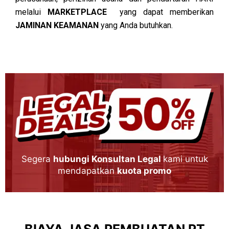
melalui
MARKETPLACE
yang dapat memberikan
JAMINAN KEAMANAN
yang Anda butuhkan.
Segera
hubungi Konsultan Legal
kami untuk
mendapatkan
kuota promo
BIAYA JASA PEMBUATAN PT