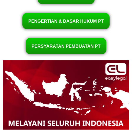
PENGERTIAN & DASAR HUKUM PT
PERSYARATAN PEMBUATAN PT