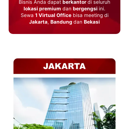
Bisnis Anda dapat
berkantor
di seluruh
lokasi premium
dan
bergengsi
ini.
Sewa
1 Virtual Office
bisa meeting di
Jakarta
,
Bandung
dan
Bekasi