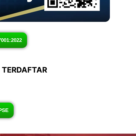
7001:2022
I TERDAFTAR
PSE