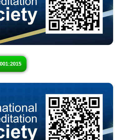
001:2015