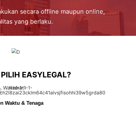
akukan secara offline maupun online,
litas yang berlaku.
PILIH EASYLEGAL?
en Waktu & Tenaga