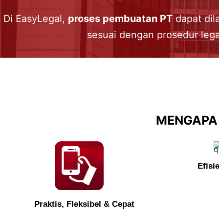
Di EasyLegal,
proses pembuatan PT
dapat dil
sesuai dengan prosedur lega
MENGAPA 
Efisi
Praktis, Fleksibel & Cepat