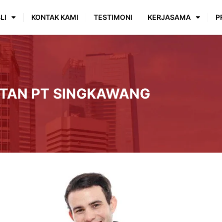
LI
KONTAK KAMI
TESTIMONI
KERJASAMA
P
TAN PT SINGKAWANG