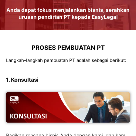
Anda dapat
fokus
menjalankan
bisnis
, serahkan
urusan
pendirian PT
kepada
EasyLegal
PROSES PEMBUATAN PT
Langkah-langkah pembuatan PT adalah sebagai berikut:
1. Konsultasi
Bagikan rencana bisnis Anda dengan kami, dan kami