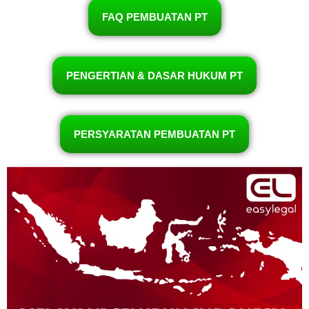
FAQ PEMBUATAN PT
PENGERTIAN & DASAR HUKUM PT
PERSYARATAN PEMBUATAN PT