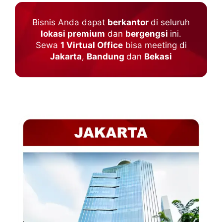
Bisnis Anda dapat
berkantor
di seluruh
lokasi premium
dan
bergengsi
ini.
Sewa
1 Virtual Office
bisa meeting di
Jakarta
,
Bandung
dan
Bekasi