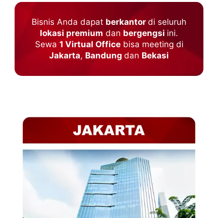
Bisnis Anda dapat
berkantor
di seluruh
lokasi premium
dan
bergengsi
ini.
Sewa
1 Virtual Office
bisa meeting di
Jakarta
,
Bandung
dan
Bekasi