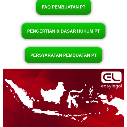
FAQ PEMBUATAN PT
PENGERTIAN & DASAR HUKUM PT
PERSYARATAN PEMBUATAN PT