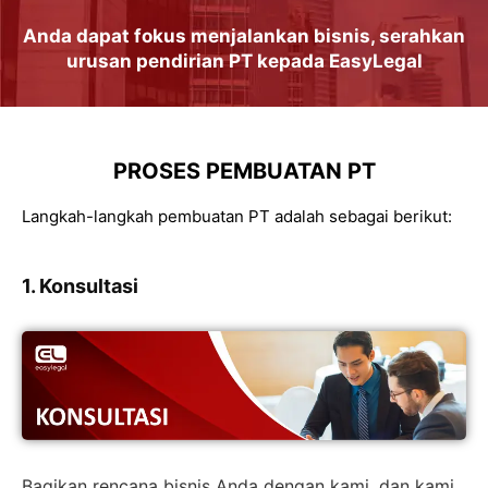
Anda dapat
fokus
menjalankan
bisnis
, serahkan
urusan
pendirian PT
kepada
EasyLegal
PROSES PEMBUATAN PT
Langkah-langkah pembuatan PT adalah sebagai berikut:
1. Konsultasi
Bagikan rencana bisnis Anda dengan kami, dan kami