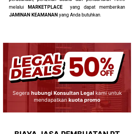
melalui
MARKETPLACE
yang dapat memberikan
JAMINAN KEAMANAN
yang Anda butuhkan.
Segera
hubungi Konsultan Legal
kami untuk
mendapatkan
kuota promo
BIAYA JASA PEMBUATAN PT