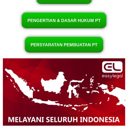
PENGERTIAN & DASAR HUKUM PT
PERSYARATAN PEMBUATAN PT