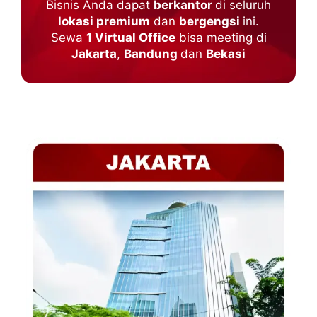
Bisnis Anda dapat
berkantor
di seluruh
lokasi premium
dan
bergengsi
ini.
Sewa
1 Virtual Office
bisa meeting di
Jakarta
,
Bandung
dan
Bekasi