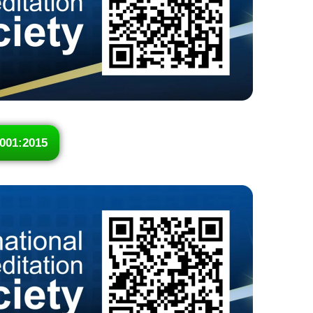
001:2015