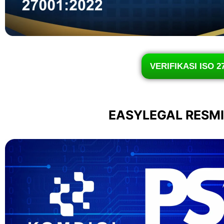
VERIFIKASI ISO 2
EASYLEGAL RESM