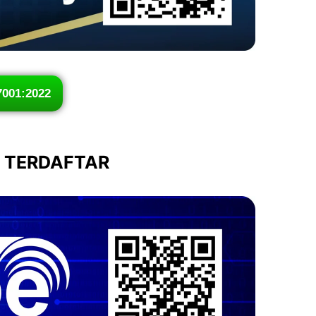
7001:2022
I TERDAFTAR