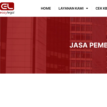
HOME
LAYANAN KAMI
CEK KB
JASA PEM