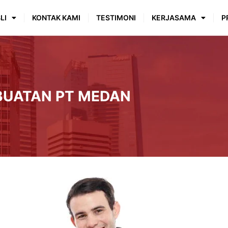
LI
KONTAK KAMI
TESTIMONI
KERJASAMA
P
BUATAN PT MEDAN