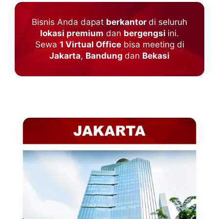
Bisnis Anda dapat
berkantor
di seluruh
lokasi premium
dan
bergengsi
ini.
Sewa
1 Virtual Office
bisa meeting di
Jakarta
,
Bandung
dan
Bekasi