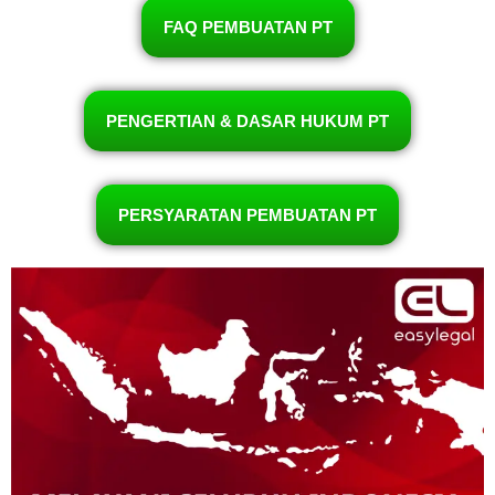
FAQ PEMBUATAN PT
PENGERTIAN & DASAR HUKUM PT
PERSYARATAN PEMBUATAN PT