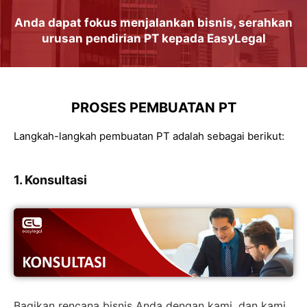
Anda dapat
fokus
menjalankan
bisnis
, serahkan
urusan
pendirian PT
kepada
EasyLegal
PROSES PEMBUATAN PT
Langkah-langkah pembuatan PT adalah sebagai berikut:
1. Konsultasi
Bagikan rencana bisnis Anda dengan kami, dan kami