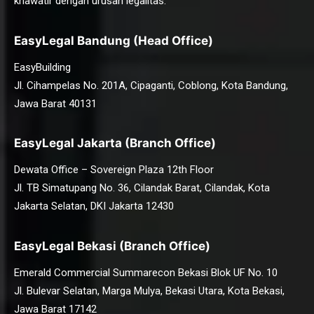
khawatir dengan urusan legalitas.
EasyLegal Bandung (Head Office)
EasyBuilding
Jl. Cihampelas No. 201A, Cipaganti, Coblong, Kota Bandung,
Jawa Barat 40131
EasyLegal Jakarta (Branch Office)
Dewata Office – Sovereign Plaza 12th Floor
Jl. TB Simatupang No. 36, Cilandak Barat, Cilandak, Kota
Jakarta Selatan, DKI Jakarta 12430
EasyLegal Bekasi (Branch Office)
Emerald Commercial Summarecon Bekasi Blok UF No. 10
Jl. Bulevar Selatan, Marga Mulya, Bekasi Utara, Kota Bekasi,
Jawa Barat 17142