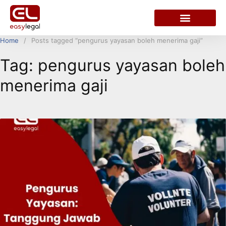
Home
Posts tagged “pengurus yayasan boleh menerima gaji”
Tag:
pengurus yayasan boleh
menerima gaji