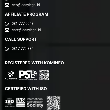
ceo@easylegal.id
AFFILIATE PROGRAM
081 777 0048
care@easylegal.id​
CALL SUPPORT
0817 770 334
REGISTERED WITH KOMINFO
CERTIFIED WITH ISO