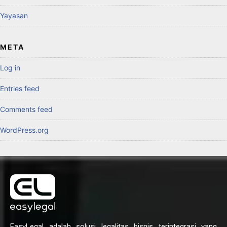
Yayasan
META
Log in
Entries feed
Comments feed
WordPress.org
EasyLegal adalah solusi legalitas bisnis terintegrasi yang