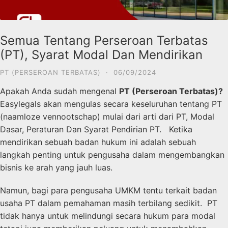
Semua Tentang Perseroan Terbatas
(PT), Syarat Modal Dan Mendirikan
PT (PERSEROAN TERBATAS)
·
06/09/2024
Apakah Anda sudah mengenal
PT (Perseroan Terbatas)?
Easylegals akan mengulas secara keseluruhan tentang PT
(
naamloze vennootschap
) mulai dari arti dari PT, Modal
Dasar, Peraturan Dan Syarat Pendirian PT. Ketika
mendirikan sebuah badan hukum ini adalah sebuah
langkah penting untuk pengusaha dalam mengembangkan
bisnis ke arah yang jauh luas.
Namun, bagi para pengusaha UMKM tentu terkait badan
usaha PT dalam pemahaman masih terbilang sedikit. PT
tidak hanya untuk melindungi secara hukum para modal