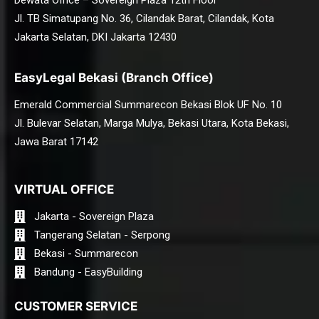
Dewata Office – Sovereign Plaza 12th Floor
Jl. TB Simatupang No. 36, Cilandak Barat, Cilandak, Kota
Jakarta Selatan, DKI Jakarta 12430
EasyLegal Bekasi (Branch Office)
Emerald Commercial Summarecon Bekasi Blok UF No. 10
Jl. Bulevar Selatan, Marga Mulya, Bekasi Utara, Kota Bekasi,
Jawa Barat 17142
VIRTUAL OFFICE
Jakarta - Sovereign Plaza
Tangerang Selatan - Serpong
Bekasi - Summarecon
Bandung - EasyBuilding
CUSTOMER SERVICE