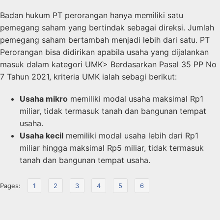
Badan hukum PT perorangan hanya memiliki satu
pemegang saham yang bertindak sebagai direksi. Jumlah
pemegang saham bertambah menjadi lebih dari satu. PT
Perorangan bisa didirikan apabila usaha yang dijalankan
masuk dalam kategori UMK> Berdasarkan Pasal 35 PP No
7 Tahun 2021, kriteria UMK ialah sebagi berikut:
Usaha mikro
memiliki modal usaha maksimal Rp1
miliar, tidak termasuk tanah dan bangunan tempat
usaha.
Usaha kecil
memiliki modal usaha lebih dari Rp1
miliar hingga maksimal Rp5 miliar, tidak termasuk
tanah dan bangunan tempat usaha.
Pages:
1
2
3
4
5
6