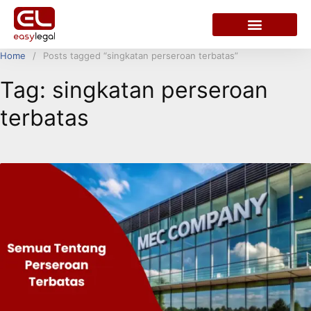
Home
Posts tagged “singkatan perseroan terbatas”
Tag:
singkatan perseroan
terbatas