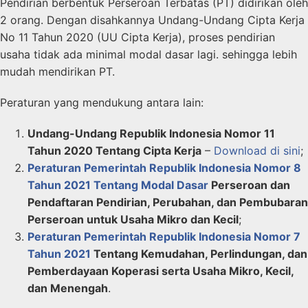
Pendirian berbentuk Perseroan Terbatas (PT) didirikan oleh
2 orang. Dengan disahkannya Undang-Undang Cipta Kerja
No 11 Tahun 2020 (UU Cipta Kerja), proses pendirian
usaha tidak ada minimal modal dasar lagi. sehingga lebih
mudah mendirikan PT.
Peraturan yang mendukung antara lain:
Undang-Undang Republik Indonesia Nomor 11
Tahun 2020 Tentang Cipta Kerja
–
Download di sini
;
Peraturan Pemerintah Republik Indonesia Nomor 8
Tahun 2021 Tentang Modal Dasar
Perseroan dan
Pendaftaran Pendirian, Perubahan, dan Pembubaran
Perseroan untuk Usaha Mikro dan Kecil
;
Peraturan Pemerintah Republik Indonesia Nomor 7
Tahun 2021
Tentang Kemudahan, Perlindungan, dan
Pemberdayaan Koperasi serta Usaha Mikro, Kecil,
dan Menengah
.