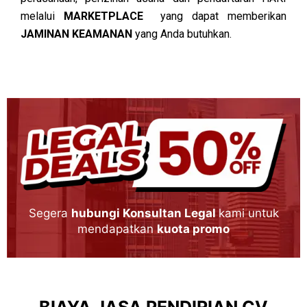
melalui
MARKETPLACE
yang dapat memberikan
JAMINAN KEAMANAN
yang Anda butuhkan.
Segera
hubungi Konsultan Legal
kami untuk
mendapatkan
kuota promo
BIAYA JASA PENDIRIAN CV