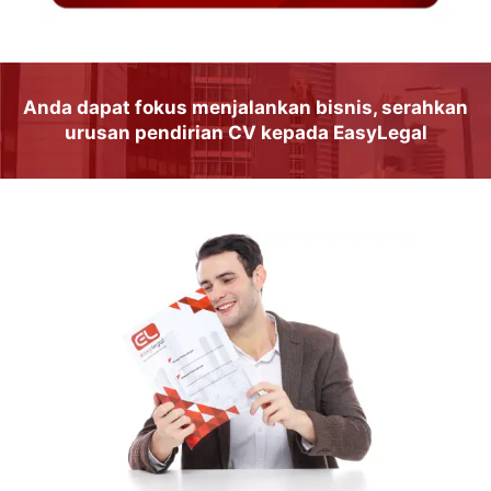
Anda dapat
fokus
menjalankan
bisnis
, serahkan
urusan
pendirian CV
kepada
EasyLegal