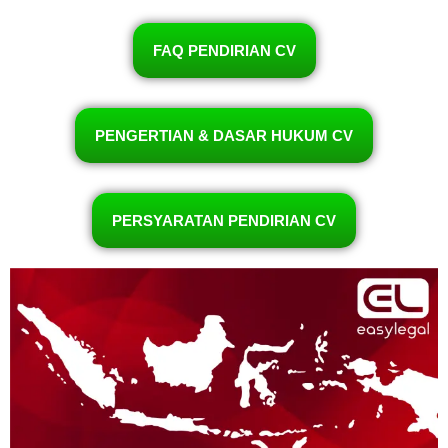
FAQ PENDIRIAN CV
PENGERTIAN & DASAR HUKUM CV
PERSYARATAN PENDIRIAN CV