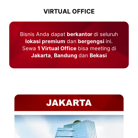
VIRTUAL OFFICE
Bisnis Anda dapat
berkantor
di seluruh
lokasi premium
dan
bergengsi
ini.
Sewa
1 Virtual Office
bisa meeting di
Jakarta
,
Bandung
dan
Bekasi