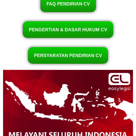
FAQ PENDIRIAN CV
PENGERTIAN & DASAR HUKUM CV
PERSYARATAN PENDIRIAN CV