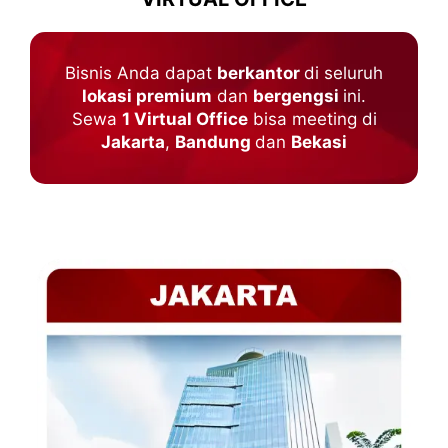
Bisnis Anda dapat
berkantor
di seluruh
lokasi premium
dan
bergengsi
ini.
Sewa
1 Virtual Office
bisa meeting di
Jakarta
,
Bandung
dan
Bekasi