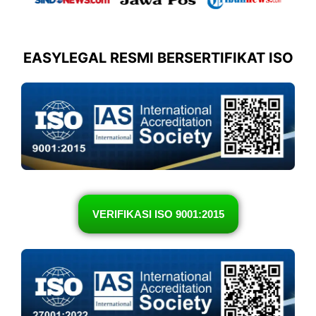
EASYLEGAL RESMI BERSERTIFIKAT ISO
VERIFIKASI ISO 9001:2015