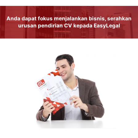
Anda dapat
fokus
menjalankan
bisnis
, serahkan
urusan
pendirian CV
kepada
EasyLegal