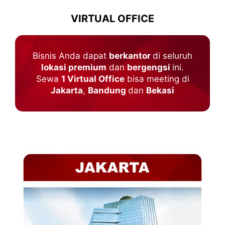
VIRTUAL OFFICE
Bisnis Anda dapat
berkantor
di seluruh
lokasi premium
dan
bergengsi
ini.
Sewa
1 Virtual Office
bisa meeting di
Jakarta
,
Bandung
dan
Bekasi