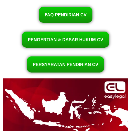
FAQ PENDIRIAN CV
PENGERTIAN & DASAR HUKUM CV
PERSYARATAN PENDIRIAN CV