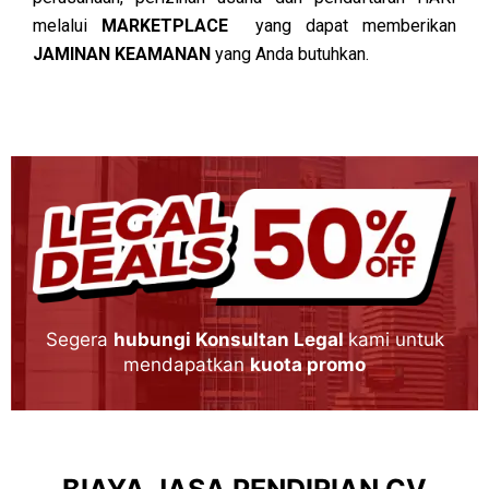
melalui
MARKETPLACE
yang dapat memberikan
JAMINAN KEAMANAN
yang Anda butuhkan.
Segera
hubungi Konsultan Legal
kami untuk
mendapatkan
kuota promo
BIAYA JASA PENDIRIAN CV