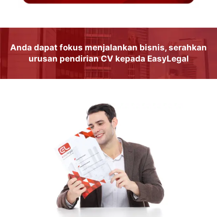
Anda dapat
fokus
menjalankan
bisnis
, serahkan
urusan
pendirian CV
kepada
EasyLegal