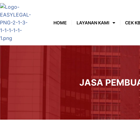
HOME
LAYANAN KAMI
CEK KB
JASA PEMBU