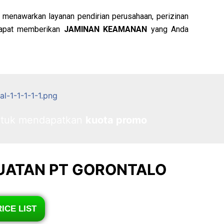
 menawarkan layanan pendirian perusahaan, perizinan
apat memberikan
JAMINAN KEAMANAN
yang Anda
ntuk mendapatkan
kuota promo
UATAN PT GORONTALO
ICE LIST