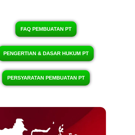
FAQ PEMBUATAN PT
PENGERTIAN & DASAR HUKUM PT
PERSYARATAN PEMBUATAN PT