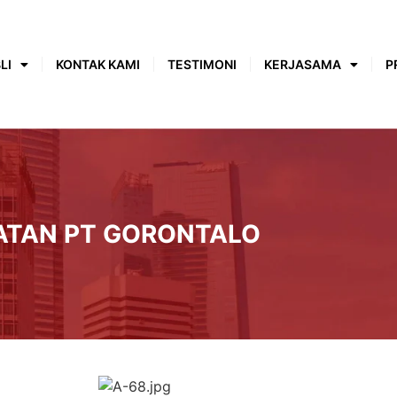
LI
KONTAK KAMI
TESTIMONI
KERJASAMA
P
ATAN PT GORONTALO