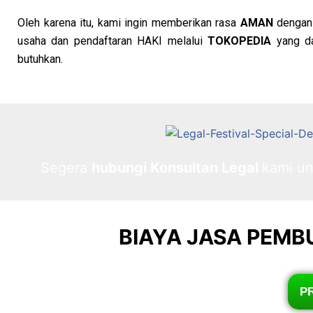
Oleh karena itu, kami ingin memberikan rasa
AMAN
dengan
usaha dan pendaftaran HAKI melalui
TOKOPEDIA
yang d
butuhkan.
Segera
hubungi Konsultan Legal
kami u
BIAYA JASA PEMB
PR