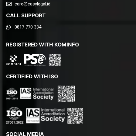
care@easylegal.id​
CALL SUPPORT
0817 770 334
REGISTERED WITH KOMINFO
CERTIFIED WITH ISO
SOCIAL MEDIA