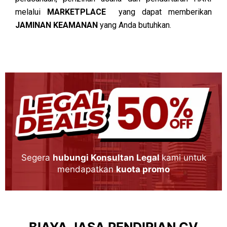
melalui
MARKETPLACE
yang dapat memberikan
JAMINAN KEAMANAN
yang Anda butuhkan.
Segera
hubungi Konsultan Legal
kami untuk
mendapatkan
kuota promo
BIAYA JASA PENDIRIAN CV