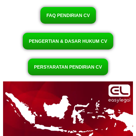
FAQ PENDIRIAN CV
PENGERTIAN & DASAR HUKUM CV
PERSYARATAN PENDIRIAN CV