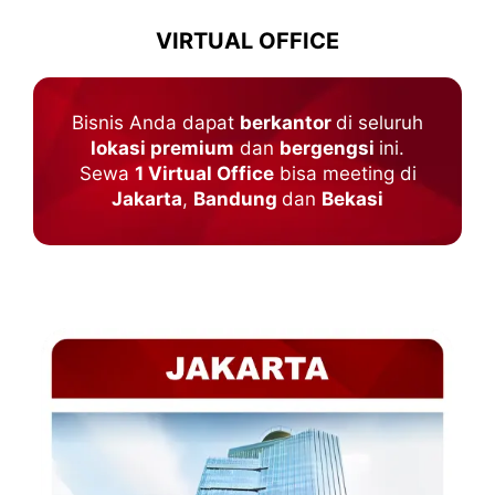
VIRTUAL OFFICE
Bisnis Anda dapat
berkantor
di seluruh
lokasi premium
dan
bergengsi
ini.
Sewa
1 Virtual Office
bisa meeting di
Jakarta
,
Bandung
dan
Bekasi