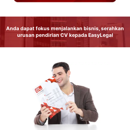
Anda dapat
fokus
menjalankan
bisnis
, serahkan
urusan
pendirian CV
kepada
EasyLegal