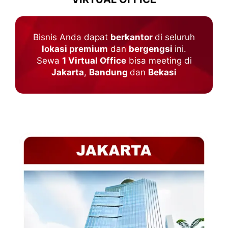
Bisnis Anda dapat
berkantor
di seluruh
lokasi premium
dan
bergengsi
ini.
Sewa
1 Virtual Office
bisa meeting di
Jakarta
,
Bandung
dan
Bekasi