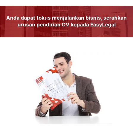
Anda dapat
fokus
menjalankan
bisnis
, serahkan
urusan
pendirian CV
kepada
EasyLegal