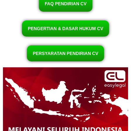
FAQ PENDIRIAN CV
PENGERTIAN & DASAR HUKUM CV
PERSYARATAN PENDIRIAN CV