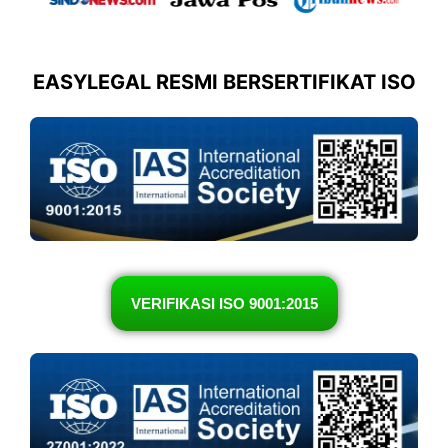
EASYLEGAL RESMI BERSERTIFIKAT ISO
VERIFIKASI ISO 9001:2015