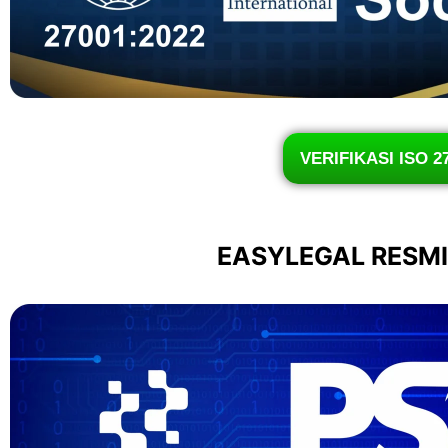
VERIFIKASI ISO 2
EASYLEGAL RESM