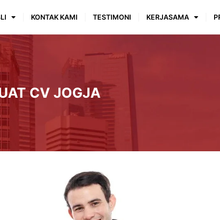
LI
KONTAK KAMI
TESTIMONI
KERJASAMA
P
UAT CV JOGJA