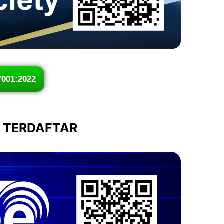
7001:2022
I TERDAFTAR