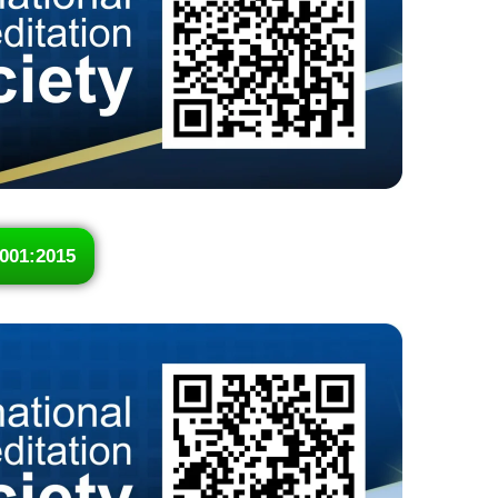
001:2015