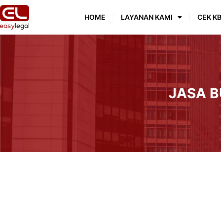
HOME
LAYANAN KAMI
CEK KB
JASA B