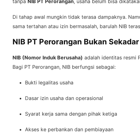
tanpa
NIB PT Perorangan
, usaha belum bisa dikatakan
Di tahap awal mungkin tidak terasa dampaknya. Namu
sama tertahan atau izin bermasalah, barulah NIB teras
NIB PT Perorangan Bukan Sekada
NIB (Nomor Induk Berusaha)
adalah identitas resmi 
Bagi PT Perorangan, NIB berfungsi sebagai:
Bukti legalitas usaha
Dasar izin usaha dan operasional
Syarat kerja sama dengan pihak ketiga
Akses ke perbankan dan pembiayaan