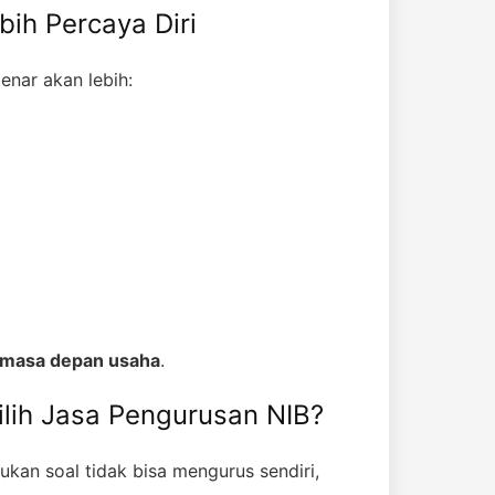
ih Percaya Diri
nar akan lebih:
k masa depan usaha
.
ih Jasa Pengurusan NIB?
ukan soal tidak bisa mengurus sendiri,