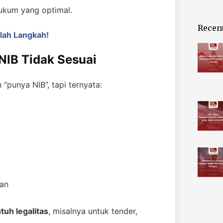
ukum yang optimal.
Recen
lah Langkah!
NIB Tidak Sesuai
“punya NIB”, tapi ternyata:
kan
tuh legalitas
, misalnya untuk tender,