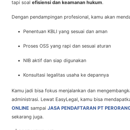
tapi soal
efisiensi dan keamanan hukum
.
Dengan pendampingan profesional, kamu akan mend
Penentuan KBLI yang sesuai dan aman
Proses OSS yang rapi dan sesuai aturan
NIB aktif dan siap digunakan
Konsultasi legalitas usaha ke depannya
Kamu jadi bisa fokus menjalankan dan mengembangka
administrasi. Lewat EasyLegal, kamu bisa mendapatka
ONLINE
sampai
JASA PENDAFTARAN PT PERORAN
sekarang juga.