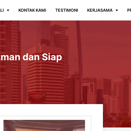
LI
KONTAK KAMI
TESTIMONI
KERJASAMA
P
Aman dan Siap