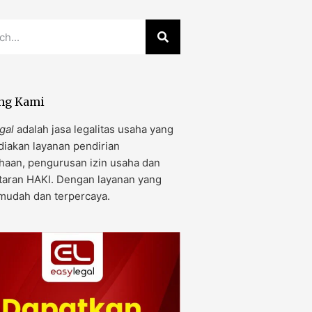
ng Kami
gal
adalah jasa legalitas usaha yang
iakan layanan pendirian
haan, pengurusan izin usaha dan
taran HAKI. Dengan layanan yang
 mudah dan terpercaya.