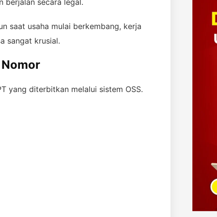
 berjalan secara legal.
n saat usaha mulai berkembang, kerja
a sangat krusial.
r Nomor
PT yang diterbitkan melalui sistem OSS.