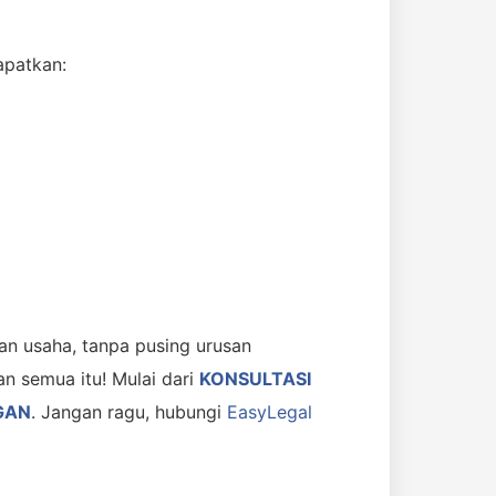
apatkan:
n usaha, tanpa pusing urusan
n semua itu! Mulai dari
KONSULTASI
GAN
. Jangan ragu, hubungi
EasyLegal