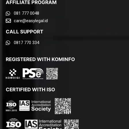
AFFILIATE PROGRAM
081 777 0048
care@easylegal.id​
CALL SUPPORT
0817 770 334
REGISTERED WITH KOMINFO
CERTIFIED WITH ISO