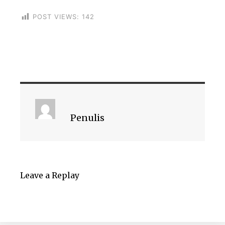
POST VIEWS:
142
Penulis
Leave a Replay