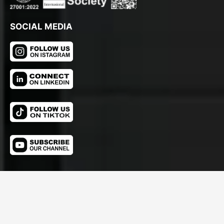
SOCIAL MEDIA
© Copyright 2026 EASYLEGAL
Member Of EASY CORP