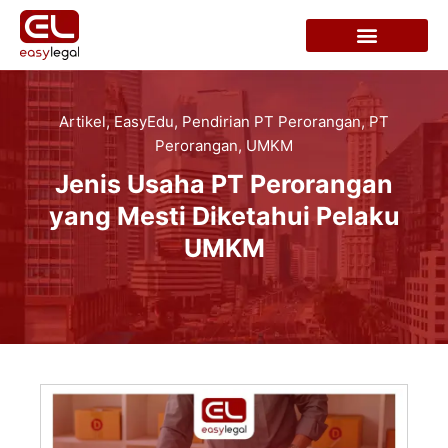
Artikel
,
EasyEdu
,
Pendirian PT Perorangan
,
PT
Perorangan
,
UMKM
Jenis Usaha PT Perorangan
yang Mesti Diketahui Pelaku
UMKM