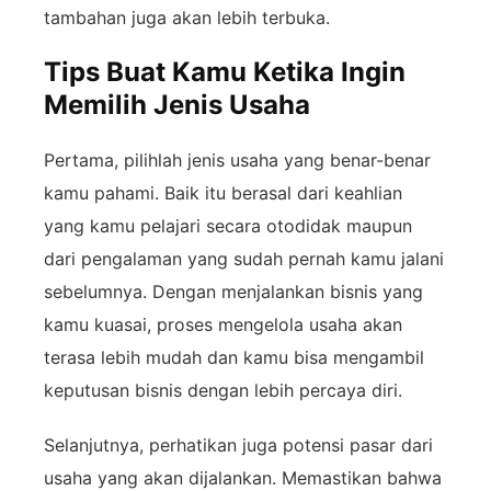
tambahan
juga
akan
lebih
terbuka.
Tips Buat Kamu Ketika Ingin
Memilih Jenis Usaha
Pertama,
pilihlah
jenis
usaha
yang
benar-
benar
kamu
pahami.
Baik
itu
berasal
dari
keahlian
yang
kamu
pelajari
secara
otodidak
maupun
dari
pengalaman
yang
sudah
pernah
kamu
jalani
sebelumnya.
Dengan
menjalankan
bisnis
yang
kamu
kuasai,
proses
mengelola
usaha
akan
terasa
lebih
mudah
dan
kamu
bisa
mengambil
keputusan
bisnis
dengan
lebih
percaya
diri.
Selanjutnya,
perhatikan
juga
potensi
pasar
dari
usaha
yang
akan
dijalankan.
Memastikan
bahwa