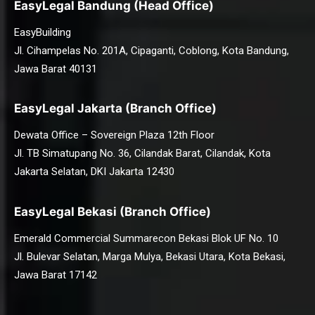
EasyLegal Bandung (Head Office)
EasyBuilding
Jl. Cihampelas No. 201A, Cipaganti, Coblong, Kota Bandung,
Jawa Barat 40131
EasyLegal Jakarta (Branch Office)
Dewata Office – Sovereign Plaza 12th Floor
Jl. TB Simatupang No. 36, Cilandak Barat, Cilandak, Kota
Jakarta Selatan, DKI Jakarta 12430
EasyLegal Bekasi (Branch Office)
Emerald Commercial Summarecon Bekasi Blok UF No. 10
Jl. Bulevar Selatan, Marga Mulya, Bekasi Utara, Kota Bekasi,
Jawa Barat 17142