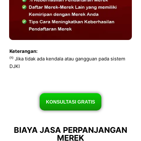
Keterangan:
⁽¹⁾ Jika tidak ada kendala atau gangguan pada sistem
DJKI
KONSULTASI GRATIS
BIAYA JASA PERPANJANGAN
MEREK