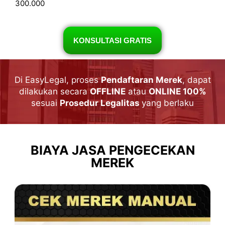
300.000
KONSULTASI GRATIS
Di EasyLegal, proses
Pendaftaran Merek
, dapat
dilakukan secara
OFFLINE
atau
ONLINE 100%
sesuai
Prosedur Legalitas
yang berlaku
BIAYA JASA PENGECEKAN
MEREK