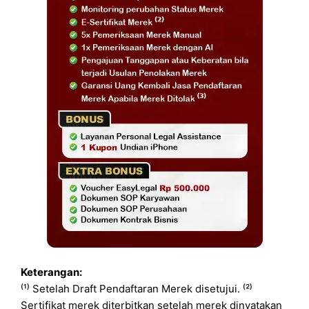
Keterangan:
⁽¹⁾ Setelah Draft Pendaftaran Merek disetujui. ⁽²⁾
Sertifikat merek diterbitkan setelah merek dinyatakan