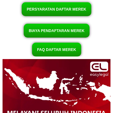
PERSYARATAN DAFTAR MEREK
BIAYA PENDAFTARAN MEREK
FAQ DAFTAR MEREK