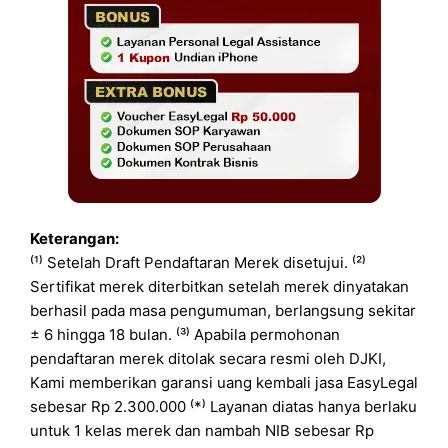
Keterangan:
⁽¹⁾ Setelah Draft Pendaftaran Merek disetujui. ⁽²⁾
Sertifikat merek diterbitkan setelah merek dinyatakan
berhasil pada masa pengumuman, berlangsung sekitar
± 6 hingga 18 bulan. ⁽³⁾ Apabila permohonan
pendaftaran merek ditolak secara resmi oleh DJKI,
Kami memberikan garansi uang kembali jasa EasyLegal
sebesar Rp 2.300.000 ⁽*⁾ Layanan diatas hanya berlaku
untuk 1 kelas merek dan nambah NIB sebesar Rp