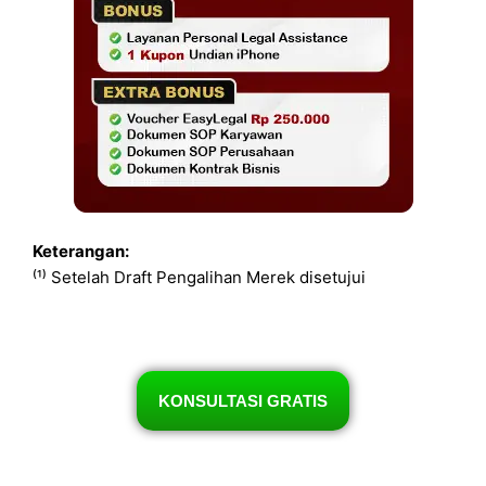
Keterangan:
⁽¹⁾ Setelah Draft Pengalihan Merek disetujui
KONSULTASI GRATIS