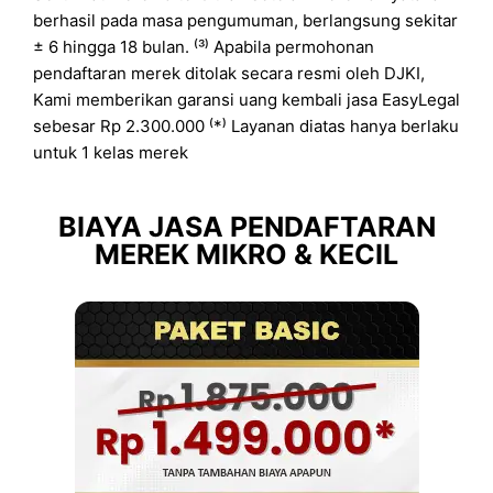
berhasil pada masa pengumuman, berlangsung sekitar
± 6 hingga 18 bulan. ⁽³⁾ Apabila permohonan
pendaftaran merek ditolak secara resmi oleh DJKI,
Kami memberikan garansi uang kembali jasa EasyLegal
sebesar Rp 2.300.000 ⁽*⁾ Layanan diatas hanya berlaku
untuk 1 kelas merek
BIAYA JASA PENDAFTARAN
MEREK MIKRO & KECIL