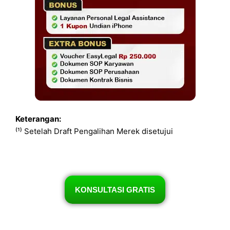
Keterangan:
⁽¹⁾ Setelah Draft Pengalihan Merek disetujui
KONSULTASI GRATIS