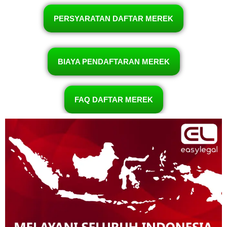
PERSYARATAN DAFTAR MEREK
BIAYA PENDAFTARAN MEREK
FAQ DAFTAR MEREK