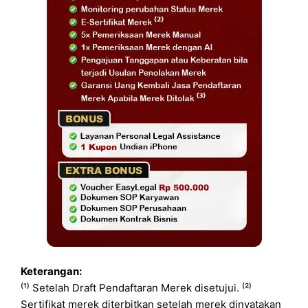
Keterangan:
⁽¹⁾ Setelah Draft Pendaftaran Merek disetujui. ⁽²⁾
Sertifikat merek diterbitkan setelah merek dinyatakan