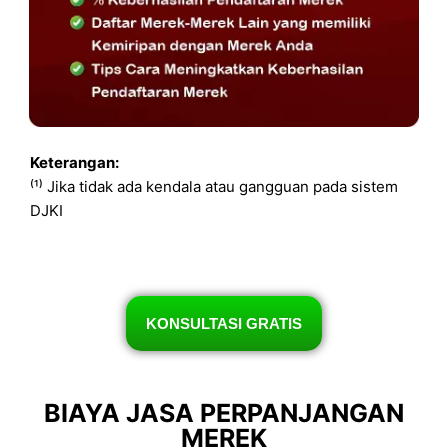
Keterangan:
⁽¹⁾ Jika tidak ada kendala atau gangguan pada sistem
DJKI
KONSULTASI GRATIS
BIAYA JASA PERPANJANGAN
MEREK