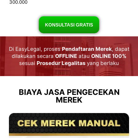
300.000
KONSULTASI GRATIS
Di EasyLegal, proses
Pendaftaran Merek
, dapat
dilakukan secara
OFFLINE
atau
ONLINE 100%
sesuai
Prosedur Legalitas
yang berlaku
BIAYA JASA PENGECEKAN
MEREK