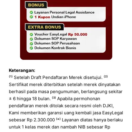
Keterangan:
⁽¹⁾ Setelah Draft Pendaftaran Merek disetujui. ⁽²⁾
Sertifikat merek diterbitkan setelah merek dinyatakan
berhasil pada masa pengumuman, berlangsung sekitar
± 6 hingga 18 bulan. ⁽³⁾ Apabila permohonan
pendaftaran merek ditolak secara resmi oleh DJKI,
Kami memberikan garansi uang kembali jasa EasyLegal
sebesar Rp 2.300.000 ⁽*⁾ Layanan diatas hanya berlaku
untuk 1 kelas merek dan nambah NIB sebesar Rp