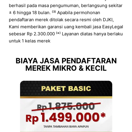
berhasil pada masa pengumuman, berlangsung sekitar
± 6 hingga 18 bulan. ⁽³⁾ Apabila permohonan
pendaftaran merek ditolak secara resmi oleh DJKI,
Kami memberikan garansi uang kembali jasa EasyLegal
sebesar Rp 2.300.000 ⁽*⁾ Layanan diatas hanya berlaku
untuk 1 kelas merek
BIAYA JASA PENDAFTARAN
MEREK MIKRO & KECIL