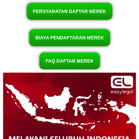
PERSYARATAN DAFTAR MEREK
BIAYA PENDAFTARAN MEREK
FAQ DAFTAR MEREK