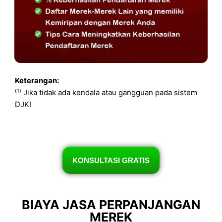
Keterangan:
⁽¹⁾ Jika tidak ada kendala atau gangguan pada sistem
DJKI
KONSULTASI GRATIS
BIAYA JASA PERPANJANGAN
MEREK