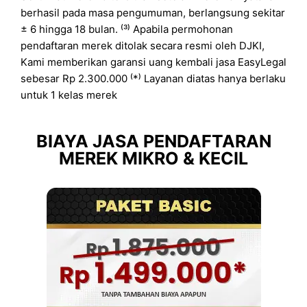
berhasil pada masa pengumuman, berlangsung sekitar
± 6 hingga 18 bulan. ⁽³⁾ Apabila permohonan
pendaftaran merek ditolak secara resmi oleh DJKI,
Kami memberikan garansi uang kembali jasa EasyLegal
sebesar Rp 2.300.000 ⁽*⁾ Layanan diatas hanya berlaku
untuk 1 kelas merek
BIAYA JASA PENDAFTARAN
MEREK MIKRO & KECIL