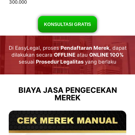
300.000
KONSULTASI GRATIS
Di EasyLegal, proses
Pendaftaran Merek
, dapat
dilakukan secara
OFFLINE
atau
ONLINE 100%
sesuai
Prosedur Legalitas
yang berlaku
BIAYA JASA PENGECEKAN
MEREK