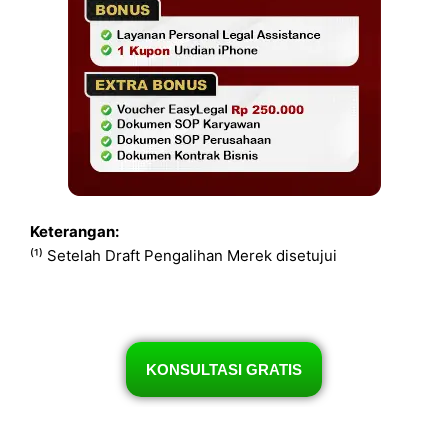
Keterangan:
⁽¹⁾ Setelah Draft Pengalihan Merek disetujui
KONSULTASI GRATIS