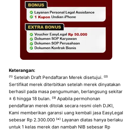
Keterangan:
⁽¹⁾ Setelah Draft Pendaftaran Merek disetujui. ⁽²⁾
Sertifikat merek diterbitkan setelah merek dinyatakan
berhasil pada masa pengumuman, berlangsung sekitar
± 6 hingga 18 bulan. ⁽³⁾ Apabila permohonan
pendaftaran merek ditolak secara resmi oleh DJKI,
Kami memberikan garansi uang kembali jasa EasyLegal
sebesar Rp 2.300.000 ⁽*⁾ Layanan diatas hanya berlaku
untuk 1 kelas merek dan nambah NIB sebesar Rp