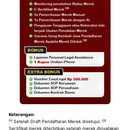
Keterangan:
⁽¹⁾ Setelah Draft Pendaftaran Merek disetujui. ⁽²⁾
Sertifikat merek diterbitkan setelah merek dinyatakan