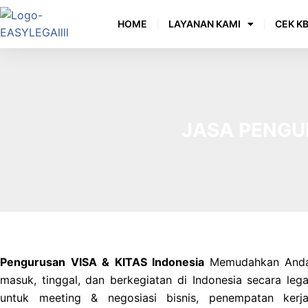
HOME
LAYANAN KAMI
CEK KB
JASA PENGUR
Pengurusan VISA & KITAS Indonesia
Memudahkan And
masuk, tinggal, dan berkegiatan di Indonesia secara lega
untuk meeting & negosiasi bisnis, penempatan kerja