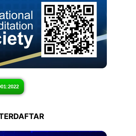
001:2022
 TERDAFTAR