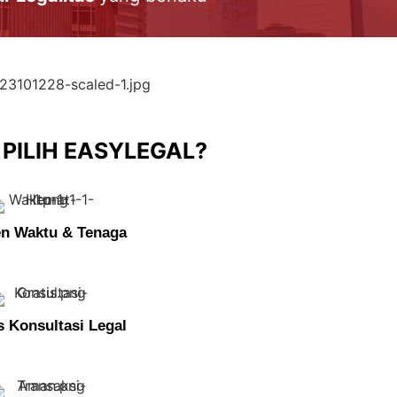
PILIH EASYLEGAL?
en Waktu & Tenaga
s Konsultasi Legal