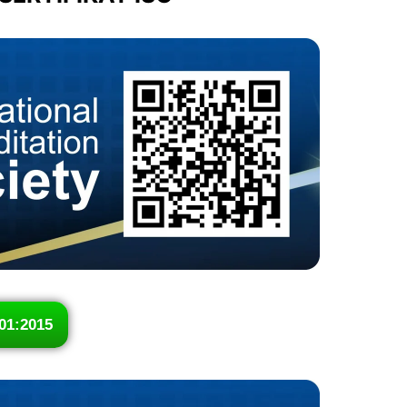
01:2015