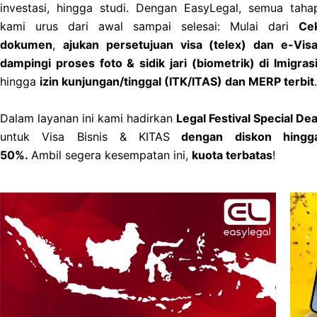
investasi, hingga studi. Dengan EasyLegal, semua taha
kami urus dari awal sampai selesai: Mulai dari
Ce
dokumen
,
ajukan persetujuan visa (telex) dan e-Vis
dampingi proses foto & sidik jari (biometrik) di Imigras
hingga
izin kunjungan/tinggal (ITK/ITAS) dan MERP terbit
.
Dalam layanan ini kami hadirkan
Legal Festival Special Dea
untuk Visa Bisnis & KITAS
dengan diskon hingg
50%.
Ambil segera kesempatan ini,
kuota terbatas
!