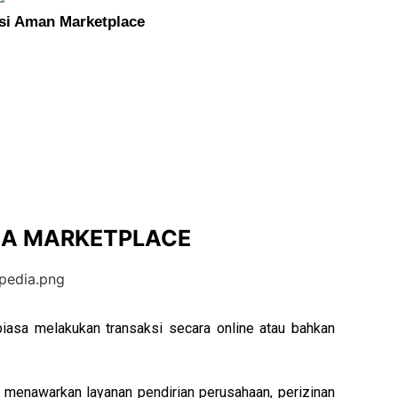
si Aman Marketplace
 dan KITAS Anda
tidak perlu keluar rumah
,
mem
unggu antrian
yang sangat membosankan
IA MARKETPLACE
asa melakukan transaksi secara online atau bahkan
 menawarkan layanan pendirian perusahaan, perizinan