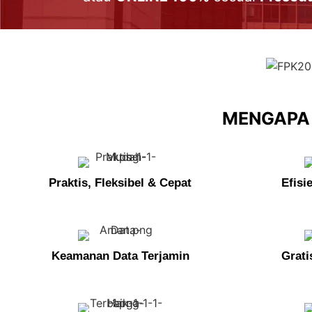
MENGAPA 
Praktis, Fleksibel & Cepat
Efisi
Keamanan Data Terjamin
Grati