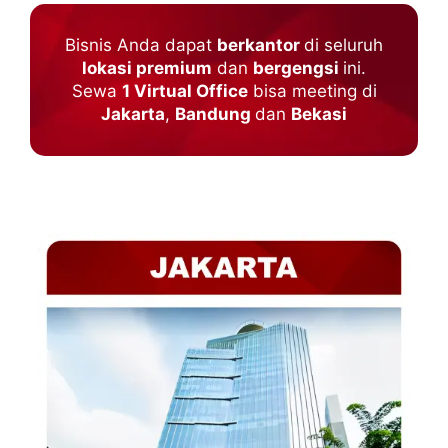
Bisnis Anda dapat
berkantor
di seluruh
lokasi premium
dan
bergengsi
ini.
Sewa
1 Virtual Office
bisa meeting di
Jakarta
,
Bandung
dan
Bekasi