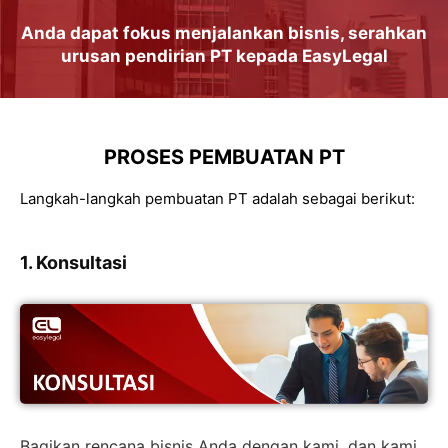
Anda dapat
fokus
menjalankan
bisnis
, serahkan
urusan
pendirian PT
kepada
EasyLegal
PROSES PEMBUATAN PT
Langkah-langkah pembuatan PT adalah sebagai berikut:
1. Konsultasi
Bagikan rencana bisnis Anda dengan kami, dan kami