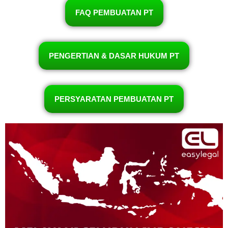
FAQ PEMBUATAN PT
PENGERTIAN & DASAR HUKUM PT
PERSYARATAN PEMBUATAN PT