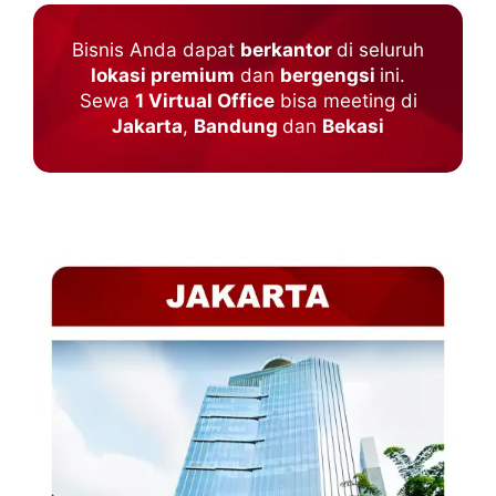
Bisnis Anda dapat
berkantor
di seluruh
lokasi premium
dan
bergengsi
ini.
Sewa
1 Virtual Office
bisa meeting di
Jakarta
,
Bandung
dan
Bekasi