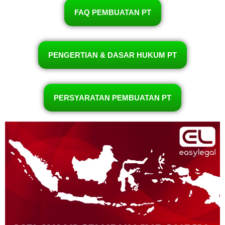
FAQ PEMBUATAN PT
PENGERTIAN & DASAR HUKUM PT
PERSYARATAN PEMBUATAN PT