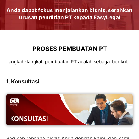
Anda dapat
fokus
menjalankan
bisnis
, serahkan
urusan
pendirian PT
kepada
EasyLegal
PROSES PEMBUATAN PT
Langkah-langkah pembuatan PT adalah sebagai berikut:
1. Konsultasi
Bagikan rencana bisnis Anda dengan kami, dan kami