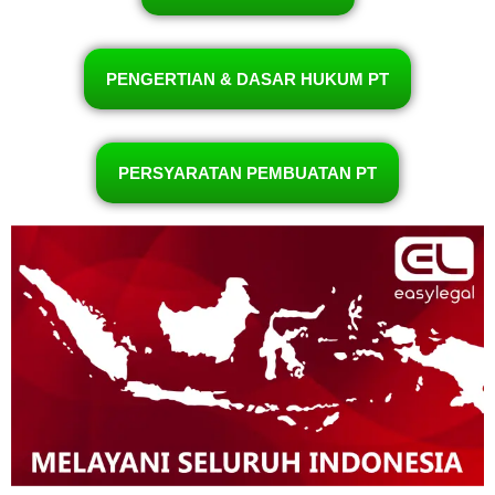
PENGERTIAN & DASAR HUKUM PT
PERSYARATAN PEMBUATAN PT