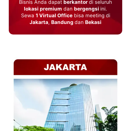
Bisnis Anda dapat
berkantor
di seluruh
lokasi premium
dan
bergengsi
ini.
Sewa
1 Virtual Office
bisa meeting di
Jakarta
,
Bandung
dan
Bekasi