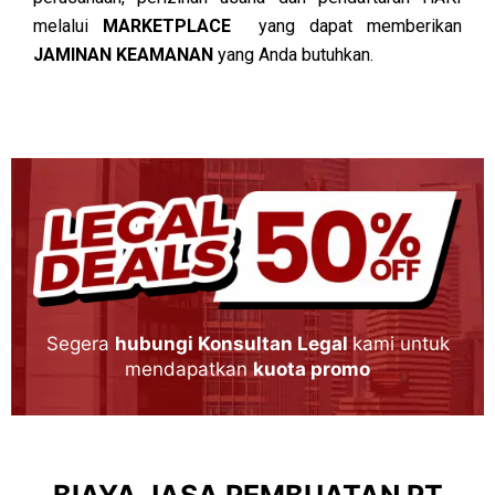
melalui
MARKETPLACE
yang dapat memberikan
JAMINAN KEAMANAN
yang Anda butuhkan.
Segera
hubungi Konsultan Legal
kami untuk
mendapatkan
kuota promo
BIAYA JASA PEMBUATAN PT