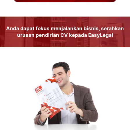
Anda dapat
fokus
menjalankan
bisnis
, serahkan
urusan
pendirian CV
kepada
EasyLegal