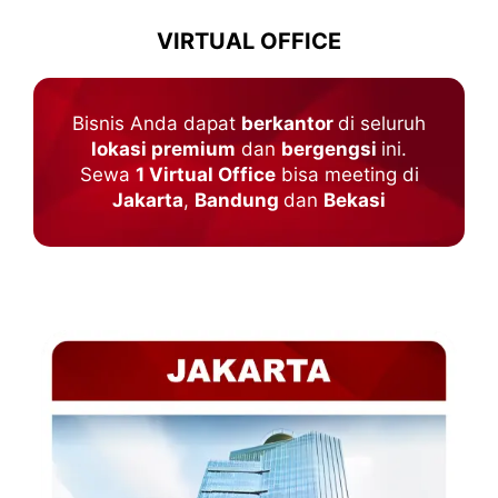
VIRTUAL OFFICE
Bisnis Anda dapat
berkantor
di seluruh
lokasi premium
dan
bergengsi
ini.
Sewa
1 Virtual Office
bisa meeting di
Jakarta
,
Bandung
dan
Bekasi