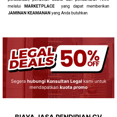
melalui
MARKETPLACE
yang dapat memberikan
JAMINAN KEAMANAN
yang Anda butuhkan.
Segera
hubungi Konsultan Legal
kami untuk
mendapatkan
kuota promo
BIAYA JASA PENDIRIAN CV