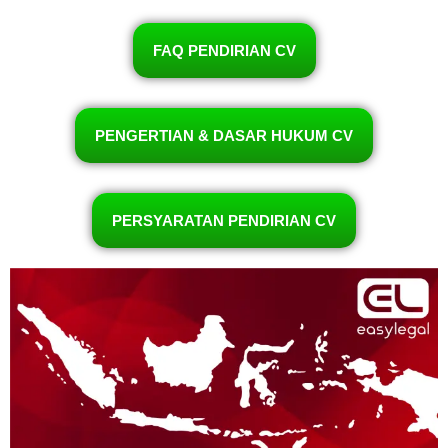
FAQ PENDIRIAN CV
PENGERTIAN & DASAR HUKUM CV
PERSYARATAN PENDIRIAN CV