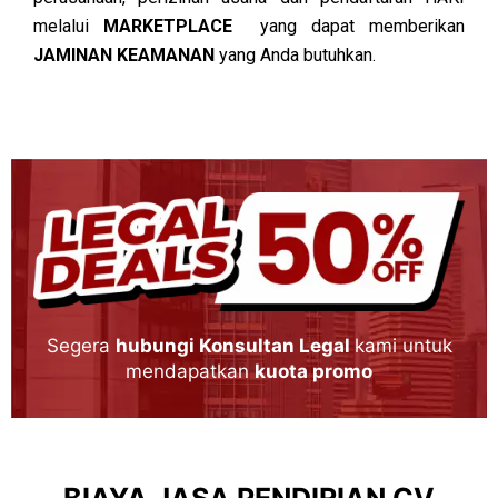
melalui
MARKETPLACE
yang dapat memberikan
JAMINAN KEAMANAN
yang Anda butuhkan.
Segera
hubungi Konsultan Legal
kami untuk
mendapatkan
kuota promo
BIAYA JASA PENDIRIAN CV