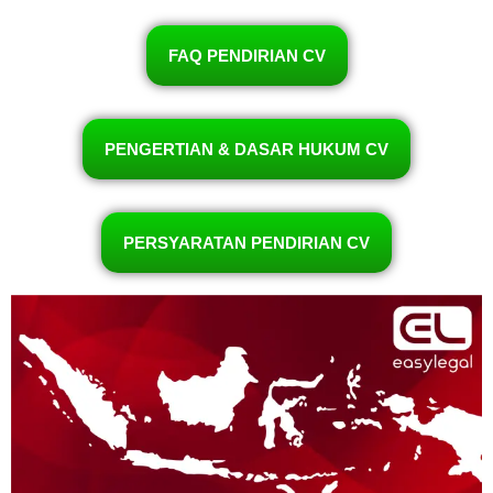
FAQ PENDIRIAN CV
PENGERTIAN & DASAR HUKUM CV
PERSYARATAN PENDIRIAN CV