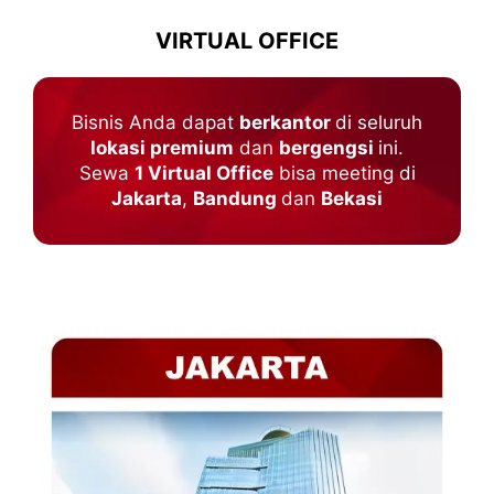
VIRTUAL OFFICE
Bisnis Anda dapat
berkantor
di seluruh
lokasi premium
dan
bergengsi
ini.
Sewa
1 Virtual Office
bisa meeting di
Jakarta
,
Bandung
dan
Bekasi