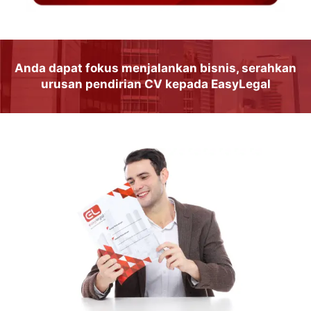
Anda dapat
fokus
menjalankan
bisnis
, serahkan
urusan
pendirian CV
kepada
EasyLegal