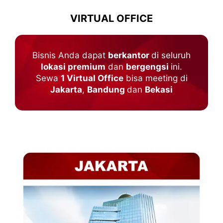
VIRTUAL OFFICE
Bisnis Anda dapat
berkantor
di seluruh
lokasi premium
dan
bergengsi
ini.
Sewa
1 Virtual Office
bisa meeting di
Jakarta
,
Bandung
dan
Bekasi