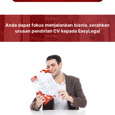
Anda dapat
fokus
menjalankan
bisnis
, serahkan
urusan
pendirian CV
kepada
EasyLegal