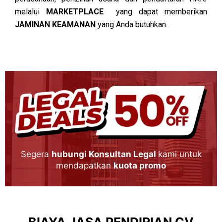
melalui
MARKETPLACE
yang dapat memberikan
JAMINAN KEAMANAN
yang Anda butuhkan.
Segera
hubungi Konsultan Legal
kami untuk
mendapatkan
kuota promo
BIAYA JASA PENDIRIAN CV