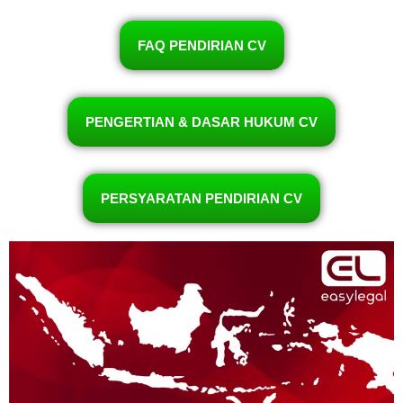
FAQ PENDIRIAN CV
PENGERTIAN & DASAR HUKUM CV
PERSYARATAN PENDIRIAN CV