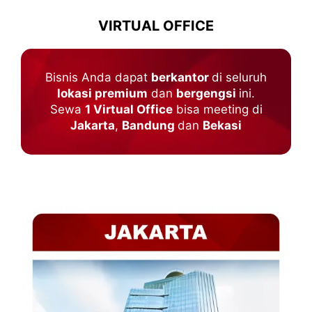
VIRTUAL OFFICE
Bisnis Anda dapat
berkantor
di seluruh
lokasi premium
dan
bergengsi
ini.
Sewa
1 Virtual Office
bisa meeting di
Jakarta
,
Bandung
dan
Bekasi