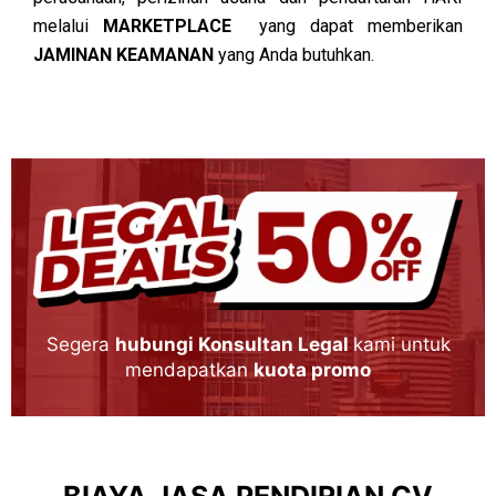
melalui
MARKETPLACE
yang dapat memberikan
JAMINAN KEAMANAN
yang Anda butuhkan.
Segera
hubungi Konsultan Legal
kami untuk
mendapatkan
kuota promo
BIAYA JASA PENDIRIAN CV