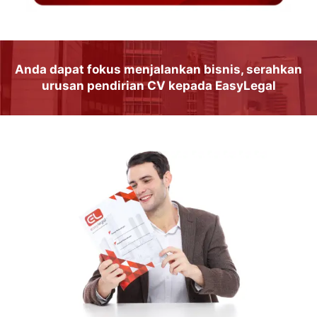
Anda dapat
fokus
menjalankan
bisnis
, serahkan
urusan
pendirian CV
kepada
EasyLegal