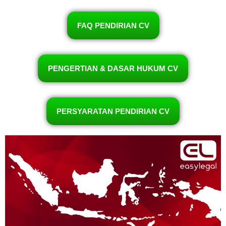
FAQ PENDIRIAN CV
PENGERTIAN & DASAR HUKUM CV
PERSYARATAN PENDIRIAN CV