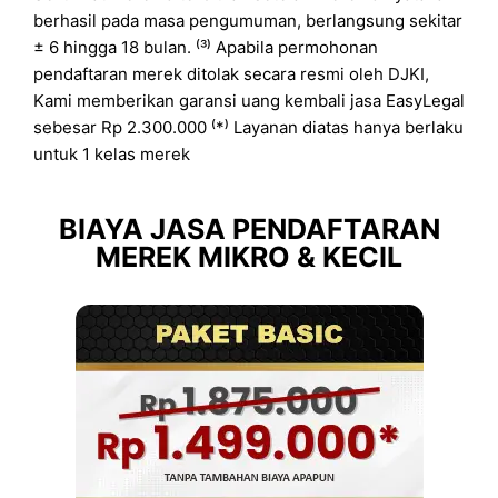
berhasil pada masa pengumuman, berlangsung sekitar
± 6 hingga 18 bulan. ⁽³⁾ Apabila permohonan
pendaftaran merek ditolak secara resmi oleh DJKI,
Kami memberikan garansi uang kembali jasa EasyLegal
sebesar Rp 2.300.000 ⁽*⁾ Layanan diatas hanya berlaku
untuk 1 kelas merek
BIAYA JASA PENDAFTARAN
MEREK MIKRO & KECIL