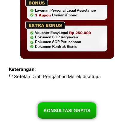
Keterangan:
⁽¹⁾ Setelah Draft Pengalihan Merek disetujui
KONSULTASI GRATIS