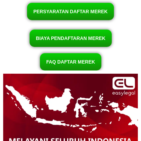
PERSYARATAN DAFTAR MEREK
BIAYA PENDAFTARAN MEREK
FAQ DAFTAR MEREK