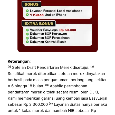
Keterangan:
⁽¹⁾ Setelah Draft Pendaftaran Merek disetujui. ⁽²⁾
Sertifikat merek diterbitkan setelah merek dinyatakan
berhasil pada masa pengumuman, berlangsung sekitar
± 6 hingga 18 bulan. ⁽³⁾ Apabila permohonan
pendaftaran merek ditolak secara resmi oleh DJKI,
Kami memberikan garansi uang kembali jasa EasyLegal
sebesar Rp 2.300.000 ⁽*⁾ Layanan diatas hanya berlaku
untuk 1 kelas merek dan nambah NIB sebesar Rp