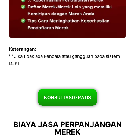
Keterangan:
⁽¹⁾ Jika tidak ada kendala atau gangguan pada sistem
DJKI
KONSULTASI GRATIS
BIAYA JASA PERPANJANGAN
MEREK