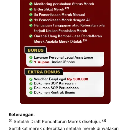
Keterangan:
⁽¹⁾ Setelah Draft Pendaftaran Merek disetujui. ⁽²⁾
Sertifikat merek diterbitkan setelah merek dinyatakan