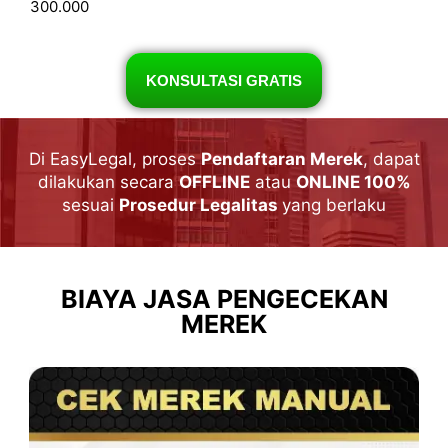
300.000
KONSULTASI GRATIS
Di EasyLegal, proses
Pendaftaran Merek
, dapat
dilakukan secara
OFFLINE
atau
ONLINE 100%
sesuai
Prosedur Legalitas
yang berlaku
BIAYA JASA PENGECEKAN
MEREK